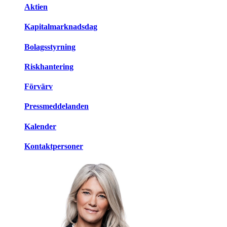
Aktien
Kapitalmarknadsdag
Bolagsstyrning
Riskhantering
Förvärv
Pressmeddelanden
Kalender
Kontaktpersoner