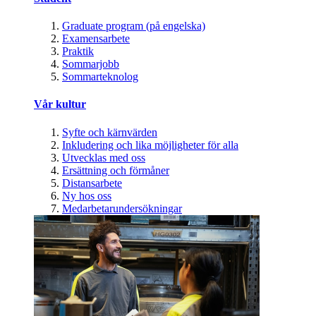
Graduate program (på engelska)
Examensarbete
Praktik
Sommarjobb
Sommarteknolog
Vår kultur
Syfte och kärnvärden
Inkludering och lika möjligheter för alla
Utvecklas med oss
Ersättning och förmåner
Distansarbete
Ny hos oss
Medarbetarundersökningar