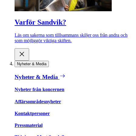
Varför Sandvik?
Läs om sakerna som tilllsammans skiljer oss från andra och
som möjliggör viktiga skiften.
Nyheter & Media
Nyheter & Media
Nyheter från koncernen
Affärsområdesnyheter
Kontaktpersoner
Pressmaterial