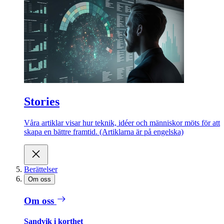
Stories
Våra artiklar visar hur teknik, idéer och människor möts för att
skapa en bättre framtid. (Artiklarna är på engelska)
Berättelser
Om oss
Om oss
Sandvik i korthet