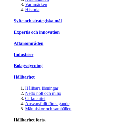
Varumärken
Historia
Syfte och strategiska mål
Expertis och innovation
Affärsområden
Industrier
Bolagsstyrning
Hållbarhet
Hållbara lösningar
Netto noll och miljö
Cirkularitet
Ansvarsfullt företagande
Människor och samhällen
Hållbarhet forts.