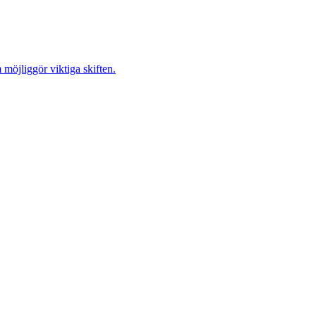
möjliggör viktiga skiften.