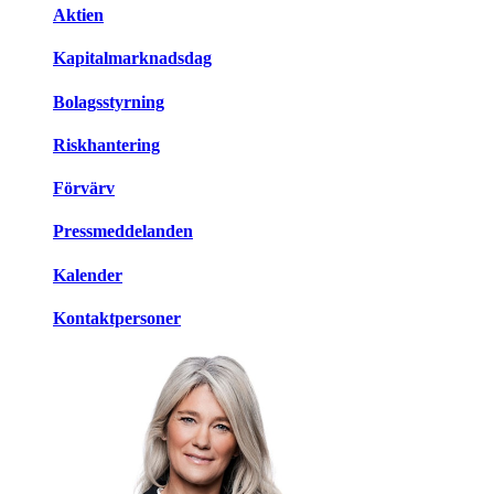
Aktien
Kapitalmarknadsdag
Bolagsstyrning
Riskhantering
Förvärv
Pressmeddelanden
Kalender
Kontaktpersoner