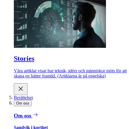
Stories
Våra artiklar visar hur teknik, idéer och människor möts för att
skapa en bättre framtid. (Artiklarna är på engelska)
Berättelser
Om oss
Om oss
Sandvik i korthet