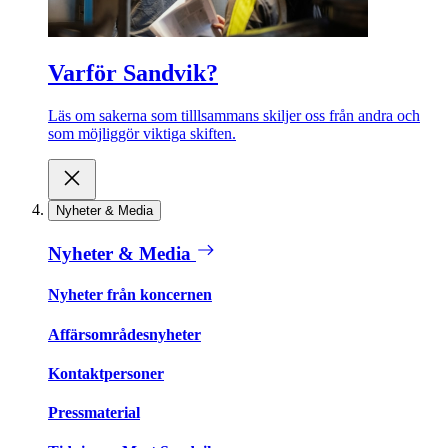
Varför Sandvik?
Läs om sakerna som tilllsammans skiljer oss från andra och
som möjliggör viktiga skiften.
Nyheter & Media
Nyheter & Media
Nyheter från koncernen
Affärsområdesnyheter
Kontaktpersoner
Pressmaterial