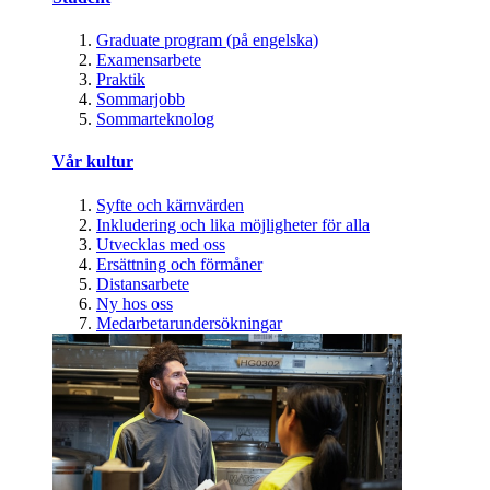
Graduate program (på engelska)
Examensarbete
Praktik
Sommarjobb
Sommarteknolog
Vår kultur
Syfte och kärnvärden
Inkludering och lika möjligheter för alla
Utvecklas med oss
Ersättning och förmåner
Distansarbete
Ny hos oss
Medarbetarundersökningar