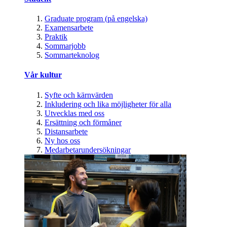
Graduate program (på engelska)
Examensarbete
Praktik
Sommarjobb
Sommarteknolog
Vår kultur
Syfte och kärnvärden
Inkludering och lika möjligheter för alla
Utvecklas med oss
Ersättning och förmåner
Distansarbete
Ny hos oss
Medarbetarundersökningar