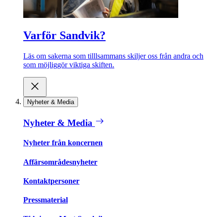
Varför Sandvik?
Läs om sakerna som tilllsammans skiljer oss från andra och
som möjliggör viktiga skiften.
Nyheter & Media
Nyheter & Media
Nyheter från koncernen
Affärsområdesnyheter
Kontaktpersoner
Pressmaterial