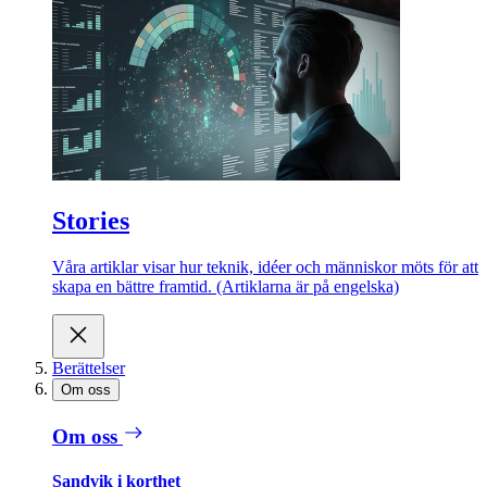
Stories
Våra artiklar visar hur teknik, idéer och människor möts för att
skapa en bättre framtid. (Artiklarna är på engelska)
Berättelser
Om oss
Om oss
Sandvik i korthet