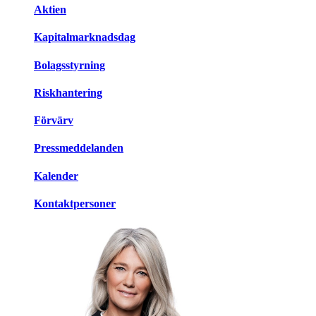
Aktien
Kapitalmarknadsdag
Bolagsstyrning
Riskhantering
Förvärv
Pressmeddelanden
Kalender
Kontaktpersoner