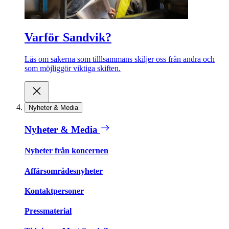
Varför Sandvik?
Läs om sakerna som tilllsammans skiljer oss från andra och
som möjliggör viktiga skiften.
Nyheter & Media
Nyheter & Media
Nyheter från koncernen
Affärsområdesnyheter
Kontaktpersoner
Pressmaterial