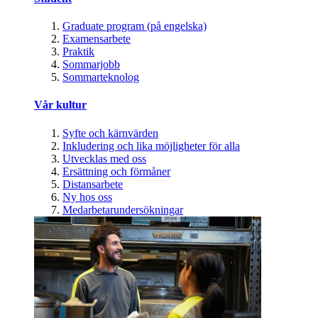
Graduate program (på engelska)
Examensarbete
Praktik
Sommarjobb
Sommarteknolog
Vår kultur
Syfte och kärnvärden
Inkludering och lika möjligheter för alla
Utvecklas med oss
Ersättning och förmåner
Distansarbete
Ny hos oss
Medarbetarundersökningar