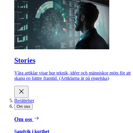
Stories
Våra artiklar visar hur teknik, idéer och människor möts för att
skapa en bättre framtid. (Artiklarna är på engelska)
Berättelser
Om oss
Om oss
Sandvik i korthet