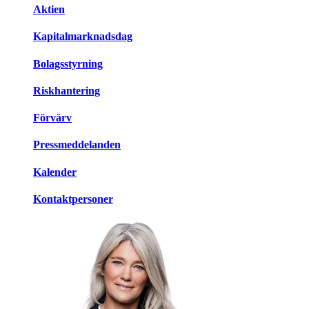
Aktien
Kapitalmarknadsdag
Bolagsstyrning
Riskhantering
Förvärv
Pressmeddelanden
Kalender
Kontaktpersoner