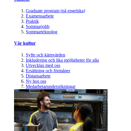
Graduate program (på engelska)
Examensarbete
Praktik
Sommarjobb
Sommarteknolog
Vår kultur
Syfte och kärnvärden
Inkludering och lika möjligheter för alla
Utvecklas med oss
Ersättning och förmåner
Distansarbete
Ny hos oss
Medarbetarundersökningar