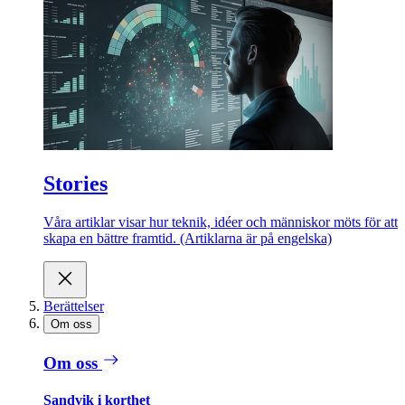
Stories
Våra artiklar visar hur teknik, idéer och människor möts för att
skapa en bättre framtid. (Artiklarna är på engelska)
Berättelser
Om oss
Om oss
Sandvik i korthet