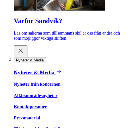
Varför Sandvik?
Läs om sakerna som tilllsammans skiljer oss från andra och
som möjliggör viktiga skiften.
Nyheter & Media
Nyheter & Media
Nyheter från koncernen
Affärsområdesnyheter
Kontaktpersoner
Pressmaterial