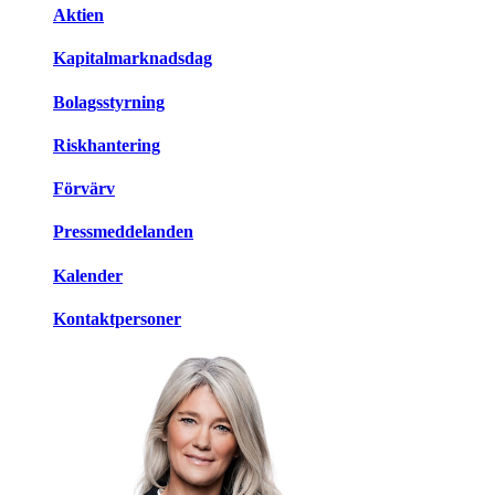
Aktien
Kapitalmarknadsdag
Bolagsstyrning
Riskhantering
Förvärv
Pressmeddelanden
Kalender
Kontaktpersoner