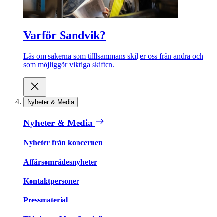
Varför Sandvik?
Läs om sakerna som tilllsammans skiljer oss från andra och
som möjliggör viktiga skiften.
Nyheter & Media
Nyheter & Media
Nyheter från koncernen
Affärsområdesnyheter
Kontaktpersoner
Pressmaterial