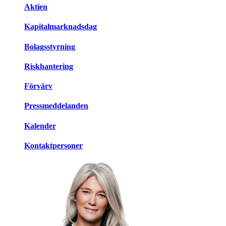
Aktien
Kapitalmarknadsdag
Bolagsstyrning
Riskhantering
Förvärv
Pressmeddelanden
Kalender
Kontaktpersoner