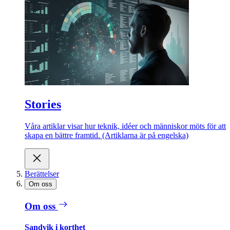
Stories
Våra artiklar visar hur teknik, idéer och människor möts för att
skapa en bättre framtid. (Artiklarna är på engelska)
Berättelser
Om oss
Om oss
Sandvik i korthet