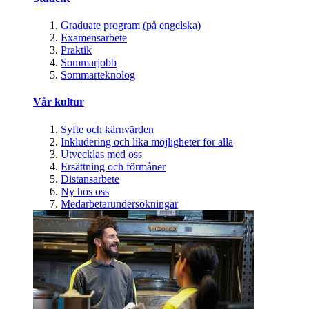
Graduate program (på engelska)
Examensarbete
Praktik
Sommarjobb
Sommarteknolog
Vår kultur
Syfte och kärnvärden
Inkludering och lika möjligheter för alla
Utvecklas med oss
Ersättning och förmåner
Distansarbete
Ny hos oss
Medarbetarundersökningar