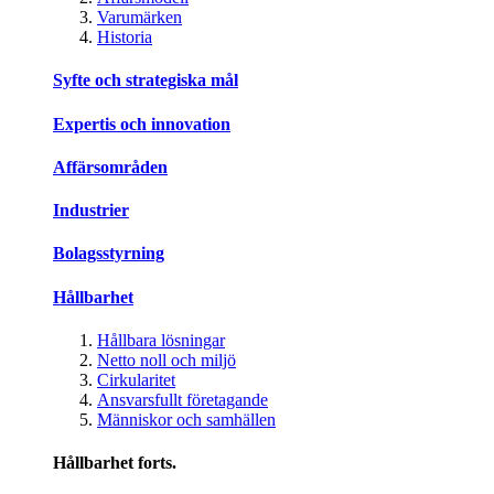
Varumärken
Historia
Syfte och strategiska mål
Expertis och innovation
Affärsområden
Industrier
Bolagsstyrning
Hållbarhet
Hållbara lösningar
Netto noll och miljö
Cirkularitet
Ansvarsfullt företagande
Människor och samhällen
Hållbarhet forts.