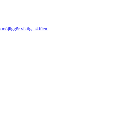
möjliggör viktiga skiften.