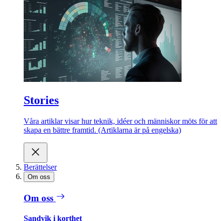
Stories
Våra artiklar visar hur teknik, idéer och människor möts för att
skapa en bättre framtid. (Artiklarna är på engelska)
Berättelser
Om oss
Om oss
Sandvik i korthet