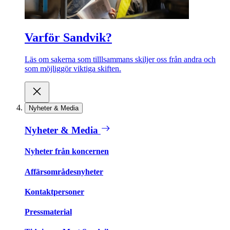
Varför Sandvik?
Läs om sakerna som tilllsammans skiljer oss från andra och
som möjliggör viktiga skiften.
Nyheter & Media
Nyheter & Media
Nyheter från koncernen
Affärsområdesnyheter
Kontaktpersoner
Pressmaterial