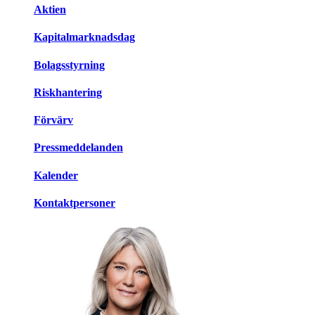
Aktien
Kapitalmarknadsdag
Bolagsstyrning
Riskhantering
Förvärv
Pressmeddelanden
Kalender
Kontaktpersoner