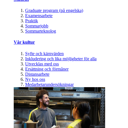
Graduate program (på engelska)
Examensarbete
Praktik
Sommarjobb
Sommarteknolog
Vår kultur
Syfte och kärnvärden
Inkludering och lika möjligheter för alla
Utvecklas med oss
Ersättning och förmåner
Distansarbete
Ny hos oss
Medarbetarundersökningar