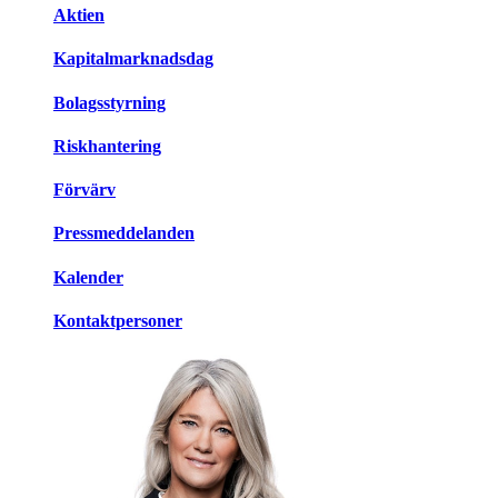
Aktien
Kapitalmarknadsdag
Bolagsstyrning
Riskhantering
Förvärv
Pressmeddelanden
Kalender
Kontaktpersoner