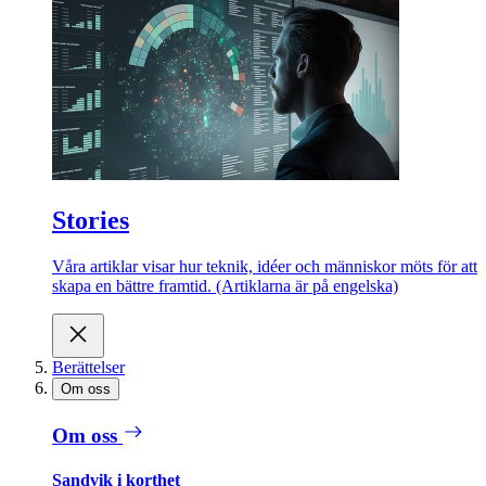
Stories
Våra artiklar visar hur teknik, idéer och människor möts för att
skapa en bättre framtid. (Artiklarna är på engelska)
Berättelser
Om oss
Om oss
Sandvik i korthet