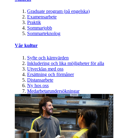
Graduate program (på engelska)
Examensarbete
Praktik
Sommarjobb
Sommarteknolog
Vår kultur
Syfte och kärnvärden
Inkludering och lika möjligheter för alla
Utvecklas med oss
Ersättning och förmåner
Distansarbete
Ny hos oss
Medarbetarundersökningar