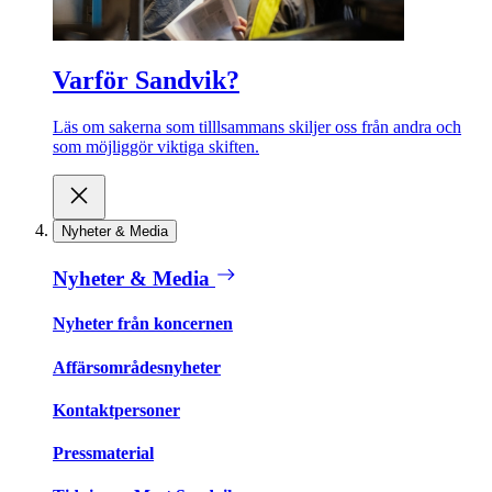
Varför Sandvik?
Läs om sakerna som tilllsammans skiljer oss från andra och
som möjliggör viktiga skiften.
Nyheter & Media
Nyheter & Media
Nyheter från koncernen
Affärsområdesnyheter
Kontaktpersoner
Pressmaterial