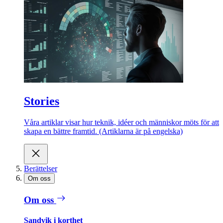
Stories
Våra artiklar visar hur teknik, idéer och människor möts för att
skapa en bättre framtid. (Artiklarna är på engelska)
Berättelser
Om oss
Om oss
Sandvik i korthet