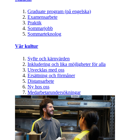
Graduate program (på engelska)
Examensarbete
Praktik
Sommarjobb
Sommarteknolog
Vår kultur
Syfte och kärnvärden
Inkludering och lika möjligheter för alla
Utvecklas med oss
Ersättning och förmåner
Distansarbete
Ny hos oss
Medarbetarundersökningar