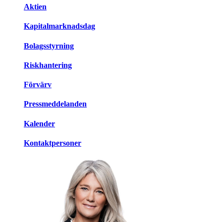
Aktien
Kapitalmarknadsdag
Bolagsstyrning
Riskhantering
Förvärv
Pressmeddelanden
Kalender
Kontaktpersoner