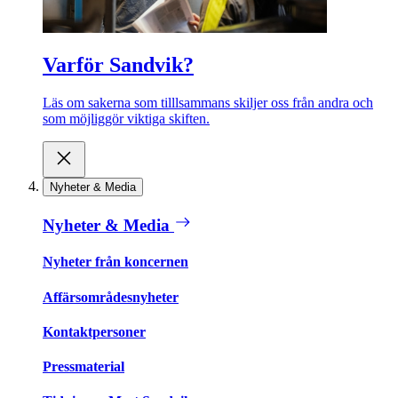
Varför Sandvik?
Läs om sakerna som tilllsammans skiljer oss från andra och
som möjliggör viktiga skiften.
Nyheter & Media
Nyheter & Media
Nyheter från koncernen
Affärsområdesnyheter
Kontaktpersoner
Pressmaterial