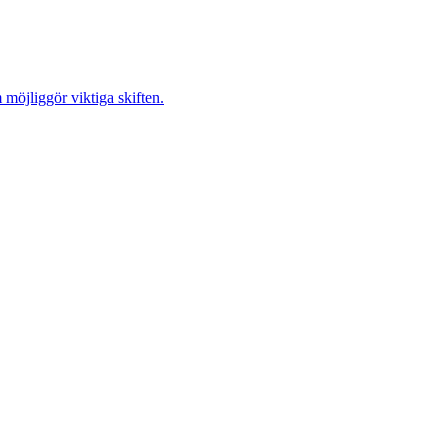
möjliggör viktiga skiften.