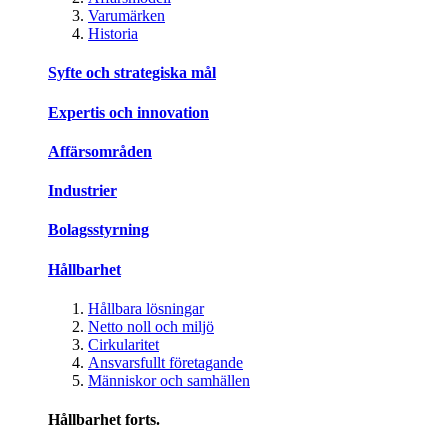
Varumärken
Historia
Syfte och strategiska mål
Expertis och innovation
Affärsområden
Industrier
Bolagsstyrning
Hållbarhet
Hållbara lösningar
Netto noll och miljö
Cirkularitet
Ansvarsfullt företagande
Människor och samhällen
Hållbarhet forts.