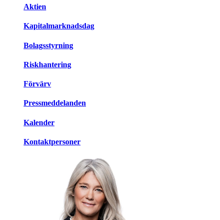
Aktien
Kapitalmarknadsdag
Bolagsstyrning
Riskhantering
Förvärv
Pressmeddelanden
Kalender
Kontaktpersoner