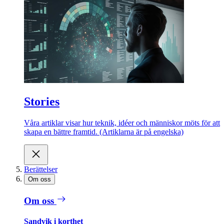
Stories
Våra artiklar visar hur teknik, idéer och människor möts för att
skapa en bättre framtid. (Artiklarna är på engelska)
Berättelser
Om oss
Om oss
Sandvik i korthet