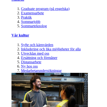
Graduate program (på engelska)
Examensarbete
Praktik
Sommarjobb
Sommarteknolog
Vår kultur
Syfte och kärnvärden
Inkludering och lika möjligheter för alla
Utvecklas med oss
Ersättning och förmåner
Distansarbete
Ny hos oss
Medarbetarundersökningar