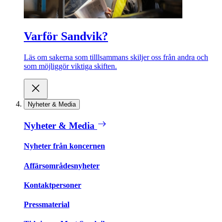
Varför Sandvik?
Läs om sakerna som tilllsammans skiljer oss från andra och
som möjliggör viktiga skiften.
Nyheter & Media
Nyheter & Media
Nyheter från koncernen
Affärsområdesnyheter
Kontaktpersoner
Pressmaterial