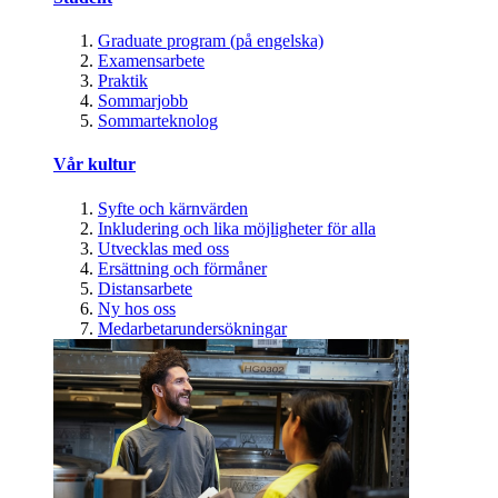
Graduate program (på engelska)
Examensarbete
Praktik
Sommarjobb
Sommarteknolog
Vår kultur
Syfte och kärnvärden
Inkludering och lika möjligheter för alla
Utvecklas med oss
Ersättning och förmåner
Distansarbete
Ny hos oss
Medarbetarundersökningar