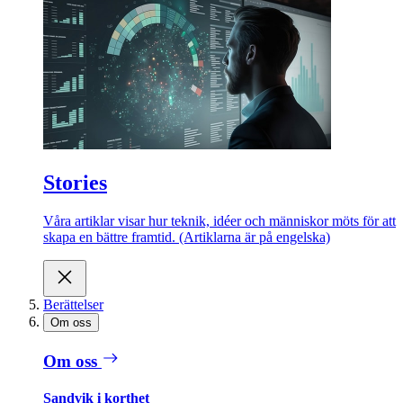
Stories
Våra artiklar visar hur teknik, idéer och människor möts för att
skapa en bättre framtid. (Artiklarna är på engelska)
Berättelser
Om oss
Om oss
Sandvik i korthet