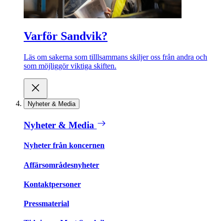
Varför Sandvik?
Läs om sakerna som tilllsammans skiljer oss från andra och
som möjliggör viktiga skiften.
Nyheter & Media
Nyheter & Media
Nyheter från koncernen
Affärsområdesnyheter
Kontaktpersoner
Pressmaterial