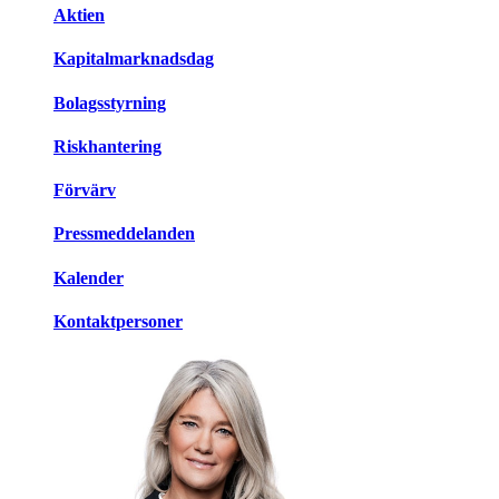
Aktien
Kapitalmarknadsdag
Bolagsstyrning
Riskhantering
Förvärv
Pressmeddelanden
Kalender
Kontaktpersoner