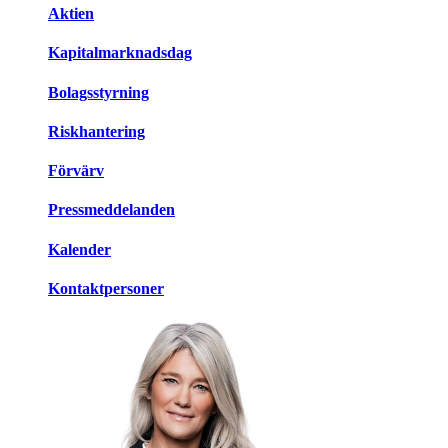
Aktien
Kapitalmarknadsdag
Bolagsstyrning
Riskhantering
Förvärv
Pressmeddelanden
Kalender
Kontaktpersoner