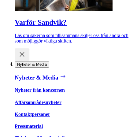
Varför Sandvik?
Läs om sakerna som tilllsammans skiljer oss från andra och
som möjliggör viktiga skiften.
Nyheter & Media
Nyheter & Media
Nyheter från koncernen
Affärsområdesnyheter
Kontaktpersoner
Pressmaterial