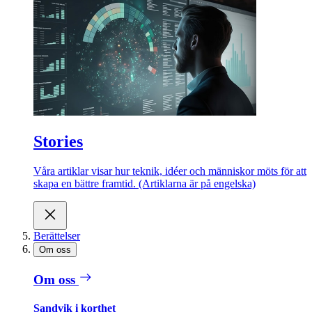
Stories
Våra artiklar visar hur teknik, idéer och människor möts för att
skapa en bättre framtid. (Artiklarna är på engelska)
Berättelser
Om oss
Om oss
Sandvik i korthet