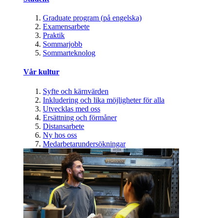
Graduate program (på engelska)
Examensarbete
Praktik
Sommarjobb
Sommarteknolog
Vår kultur
Syfte och kärnvärden
Inkludering och lika möjligheter för alla
Utvecklas med oss
Ersättning och förmåner
Distansarbete
Ny hos oss
Medarbetarundersökningar