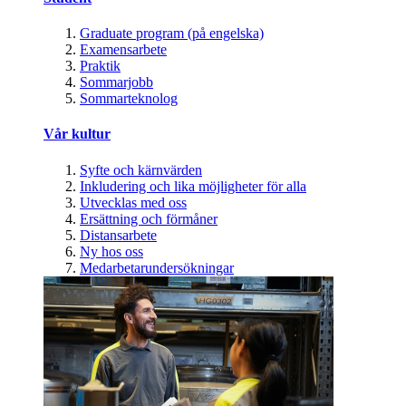
Graduate program (på engelska)
Examensarbete
Praktik
Sommarjobb
Sommarteknolog
Vår kultur
Syfte och kärnvärden
Inkludering och lika möjligheter för alla
Utvecklas med oss
Ersättning och förmåner
Distansarbete
Ny hos oss
Medarbetarundersökningar