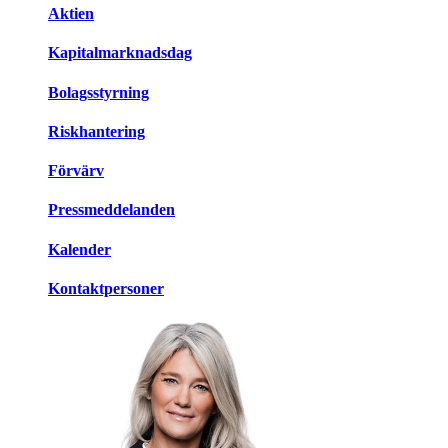
Aktien
Kapitalmarknadsdag
Bolagsstyrning
Riskhantering
Förvärv
Pressmeddelanden
Kalender
Kontaktpersoner