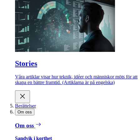
Stories
Våra artiklar visar hur teknik, idéer och människor möts för att
skapa en bättre framtid. (Artiklarna är på engelska)
Berättelser
Om oss
Om oss
Sandvik i korthet