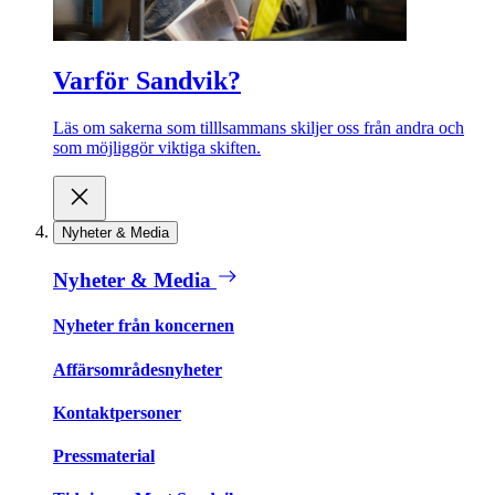
Varför Sandvik?
Läs om sakerna som tilllsammans skiljer oss från andra och
som möjliggör viktiga skiften.
Nyheter & Media
Nyheter & Media
Nyheter från koncernen
Affärsområdesnyheter
Kontaktpersoner
Pressmaterial