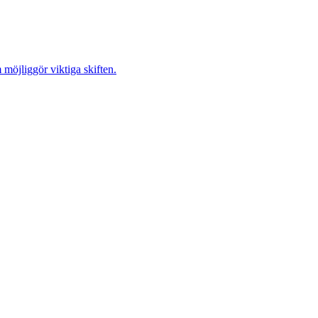
möjliggör viktiga skiften.