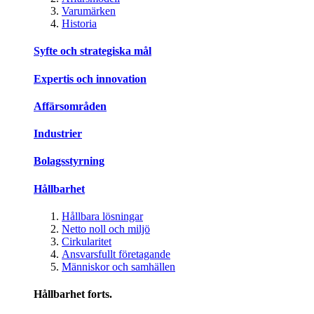
Varumärken
Historia
Syfte och strategiska mål
Expertis och innovation
Affärsområden
Industrier
Bolagsstyrning
Hållbarhet
Hållbara lösningar
Netto noll och miljö
Cirkularitet
Ansvarsfullt företagande
Människor och samhällen
Hållbarhet forts.