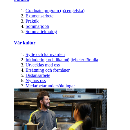
Graduate program (på engelska)
Examensarbete
Praktik
Sommarjobb
Sommarteknolog
Vår kultur
Syfte och kärnvärden
Inkludering och lika möjligheter för alla
Utvecklas med oss
Ersättning och förmåner
Distansarbete
Ny hos oss
Medarbetarundersökningar