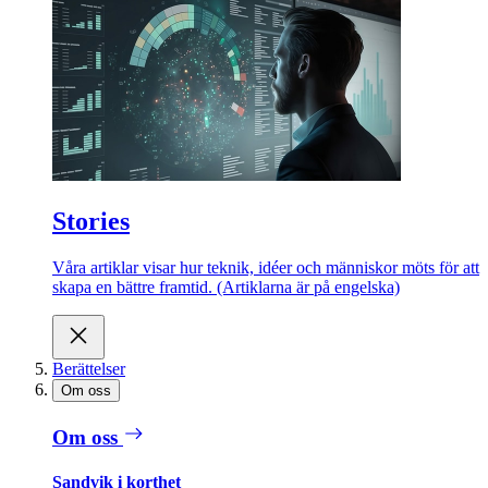
Stories
Våra artiklar visar hur teknik, idéer och människor möts för att
skapa en bättre framtid. (Artiklarna är på engelska)
Berättelser
Om oss
Om oss
Sandvik i korthet