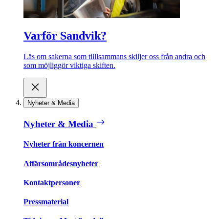
Varför Sandvik?
Läs om sakerna som tilllsammans skiljer oss från andra och
som möjliggör viktiga skiften.
Nyheter & Media
Nyheter & Media
Nyheter från koncernen
Affärsområdesnyheter
Kontaktpersoner
Pressmaterial