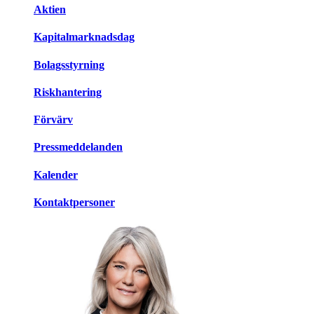
Aktien
Kapitalmarknadsdag
Bolagsstyrning
Riskhantering
Förvärv
Pressmeddelanden
Kalender
Kontaktpersoner