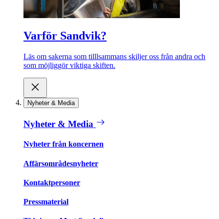
Varför Sandvik?
Läs om sakerna som tilllsammans skiljer oss från andra och
som möjliggör viktiga skiften.
Nyheter & Media
Nyheter & Media
Nyheter från koncernen
Affärsområdesnyheter
Kontaktpersoner
Pressmaterial