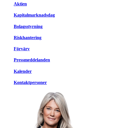
Aktien
Kapitalmarknadsdag
Bolagsstyrning
Riskhantering
Förvärv
Pressmeddelanden
Kalender
Kontaktpersoner