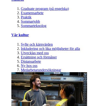
Graduate program (på engelska)
Examensarbete
Praktik
Sommarjobb
Sommarteknolog
Vår kultur
Syfte och kärnvärden
Inkludering och lika möjligheter för alla
Utvecklas med oss
Ersättning och förmåner
Distansarbete
Ny hos oss
Medarbetarundersökningar