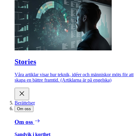
Stories
Våra artiklar visar hur teknik, idéer och människor möts för att
skapa en bättre framtid. (Artiklarna är på engelska)
Berättelser
Om oss
Om oss
Sandvik i korthet