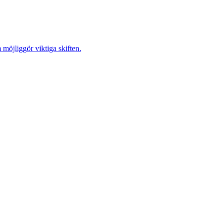
möjliggör viktiga skiften.