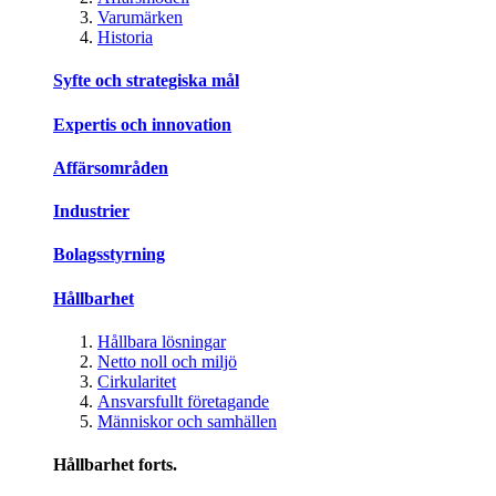
Varumärken
Historia
Syfte och strategiska mål
Expertis och innovation
Affärsområden
Industrier
Bolagsstyrning
Hållbarhet
Hållbara lösningar
Netto noll och miljö
Cirkularitet
Ansvarsfullt företagande
Människor och samhällen
Hållbarhet forts.