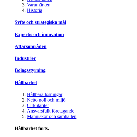
Varumärken
Historia
Syfte och strategiska mål
Expertis och innovation
Affärsområden
Industrier
Bolagsstyrning
Hållbarhet
Hållbara lösningar
Netto noll och miljö
Cirkularitet
Ansvarsfullt företagande
Människor och samhällen
Hållbarhet forts.