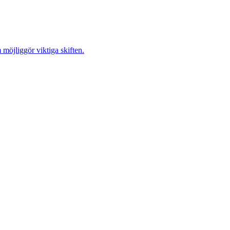
möjliggör viktiga skiften.