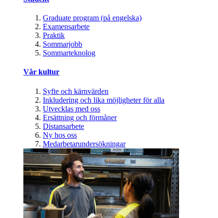
Graduate program (på engelska)
Examensarbete
Praktik
Sommarjobb
Sommarteknolog
Vår kultur
Syfte och kärnvärden
Inkludering och lika möjligheter för alla
Utvecklas med oss
Ersättning och förmåner
Distansarbete
Ny hos oss
Medarbetarundersökningar