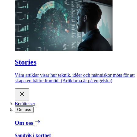
Stories
Våra artiklar visar hur teknik, idéer och människor möts för att
skapa en bättre framtid. (Artiklarna är på engelska)
Berättelser
Om oss
Om oss
Sandvik i korthet