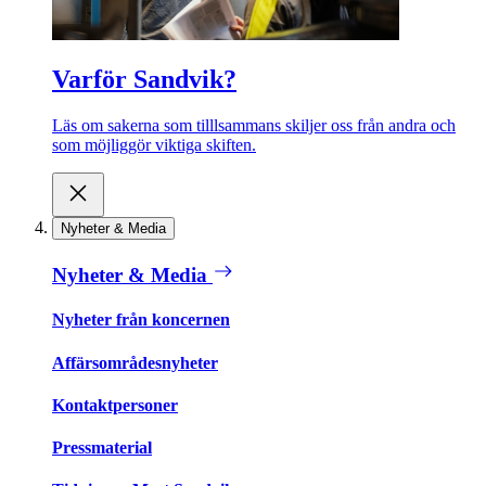
Varför Sandvik?
Läs om sakerna som tilllsammans skiljer oss från andra och
som möjliggör viktiga skiften.
Nyheter & Media
Nyheter & Media
Nyheter från koncernen
Affärsområdesnyheter
Kontaktpersoner
Pressmaterial