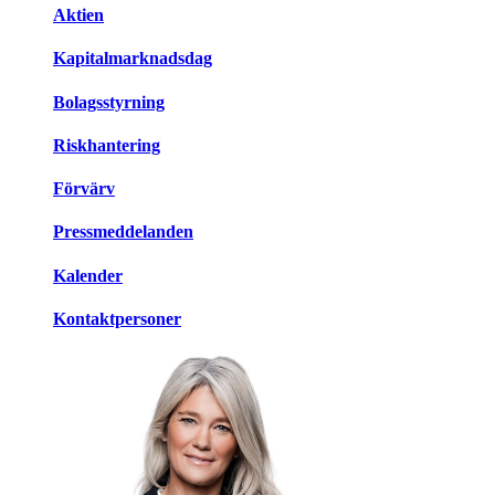
Aktien
Kapitalmarknadsdag
Bolagsstyrning
Riskhantering
Förvärv
Pressmeddelanden
Kalender
Kontaktpersoner