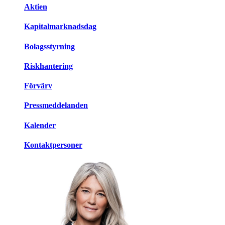
Aktien
Kapitalmarknadsdag
Bolagsstyrning
Riskhantering
Förvärv
Pressmeddelanden
Kalender
Kontaktpersoner