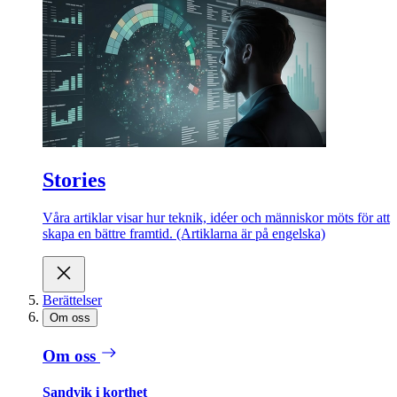
Stories
Våra artiklar visar hur teknik, idéer och människor möts för att
skapa en bättre framtid. (Artiklarna är på engelska)
Berättelser
Om oss
Om oss
Sandvik i korthet