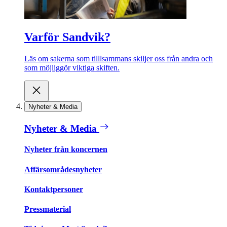
Varför Sandvik?
Läs om sakerna som tilllsammans skiljer oss från andra och
som möjliggör viktiga skiften.
Nyheter & Media
Nyheter & Media
Nyheter från koncernen
Affärsområdesnyheter
Kontaktpersoner
Pressmaterial