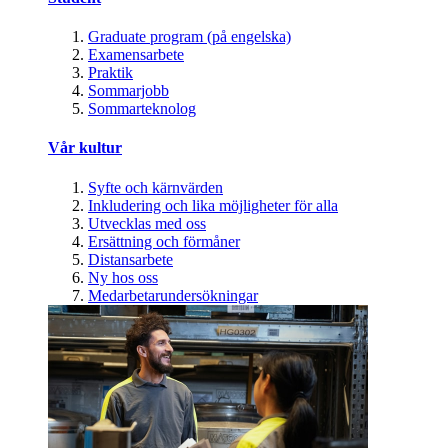
Graduate program (på engelska)
Examensarbete
Praktik
Sommarjobb
Sommarteknolog
Vår kultur
Syfte och kärnvärden
Inkludering och lika möjligheter för alla
Utvecklas med oss
Ersättning och förmåner
Distansarbete
Ny hos oss
Medarbetarundersökningar