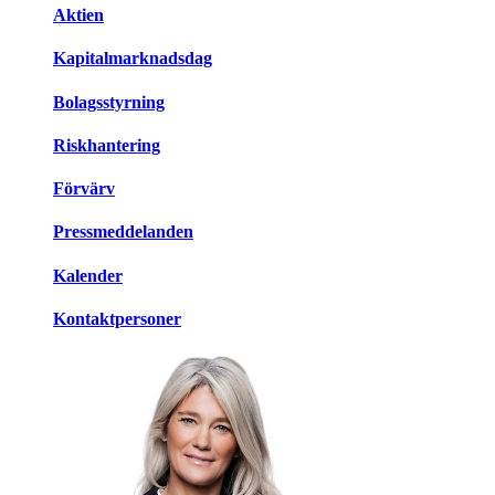
Aktien
Kapitalmarknadsdag
Bolagsstyrning
Riskhantering
Förvärv
Pressmeddelanden
Kalender
Kontaktpersoner