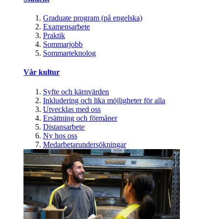
Graduate program (på engelska)
Examensarbete
Praktik
Sommarjobb
Sommarteknolog
Vår kultur
Syfte och kärnvärden
Inkludering och lika möjligheter för alla
Utvecklas med oss
Ersättning och förmåner
Distansarbete
Ny hos oss
Medarbetarundersökningar