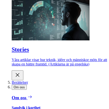
Stories
Våra artiklar visar hur teknik, idéer och människor möts för att
skapa en bättre framtid. (Artiklarna är på engelska)
Berättelser
Om oss
Om oss
Sandvik i korthet