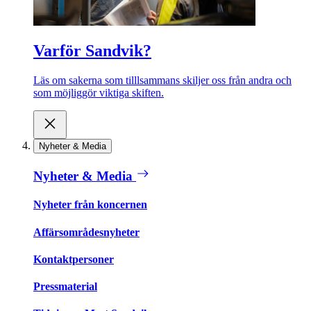
Varför Sandvik?
Läs om sakerna som tilllsammans skiljer oss från andra och
som möjliggör viktiga skiften.
Nyheter & Media
Nyheter & Media
Nyheter från koncernen
Affärsområdesnyheter
Kontaktpersoner
Pressmaterial