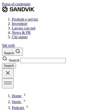
Passa al contenuto
Prodotti e servizi
Investitori
Lavora con noi
News & PR
Chi siamo
Siti web
Search
Search
Search
Home
Storie
Podcast