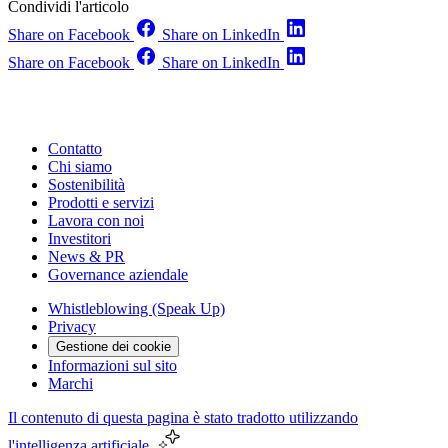
Condividi l'articolo
Share on Facebook
Share on LinkedIn
Share on Facebook
Share on LinkedIn
Contatto
Chi siamo
Sostenibilità
Prodotti e servizi
Lavora con noi
Investitori
News & PR
Governance aziendale
Whistleblowing (Speak Up)
Privacy
Gestione dei cookie
Informazioni sul sito
Marchi
Il contenuto di questa pagina è stato tradotto utilizzando
l'intelligenza artificiale.