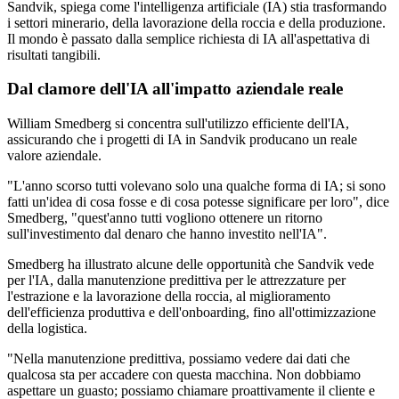
Sandvik, spiega come l'intelligenza artificiale (IA) stia trasformando
i settori minerario, della lavorazione della roccia e della produzione.
Il mondo è passato dalla semplice richiesta di IA all'aspettativa di
risultati tangibili.
Dal clamore dell'IA all'impatto aziendale reale
William Smedberg si concentra sull'utilizzo efficiente dell'IA,
assicurando che i progetti di IA in Sandvik producano un reale
valore aziendale.
"L'anno scorso tutti volevano solo una qualche forma di IA; si sono
fatti un'idea di cosa fosse e di cosa potesse significare per loro", dice
Smedberg, "quest'anno tutti vogliono ottenere un ritorno
sull'investimento dal denaro che hanno investito nell'IA".
Smedberg ha illustrato alcune delle opportunità che Sandvik vede
per l'IA, dalla manutenzione predittiva per le attrezzature per
l'estrazione e la lavorazione della roccia, al miglioramento
dell'efficienza produttiva e dell'onboarding, fino all'ottimizzazione
della logistica.
"Nella manutenzione predittiva, possiamo vedere dai dati che
qualcosa sta per accadere con questa macchina. Non dobbiamo
aspettare un guasto; possiamo chiamare proattivamente il cliente e