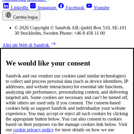
LinkedIn
Instagram
Facebook
Youtube
Cambia lingua
© 2026 Copyright © Sandvik AB; (publ) Box 510, SE-101
30 Stockholm, Sweden Phone: +46 8 456 11 00
Altri siti Web di Sandvik
We would like your consent
Sandvik and our vendors use cookies (and similar technologies)
to collect and process personal data (such as device identifiers, IP
addresses, and website interactions) for essential site functions,
analyzing site performance, personalizing content, and delivering
targeted ads. Some cookies are necessary and can’t be turned off,
while others are used only if you consent. The consent-based
cookies help us support Sandvik and individualize your website
experience. You may accept or reject all such cookies by clicking
the appropriate button below. You can also consent to cookies
based on their purposes via the manage cookies link below. Visit
our
cookie privacy policy
for more details on how we use