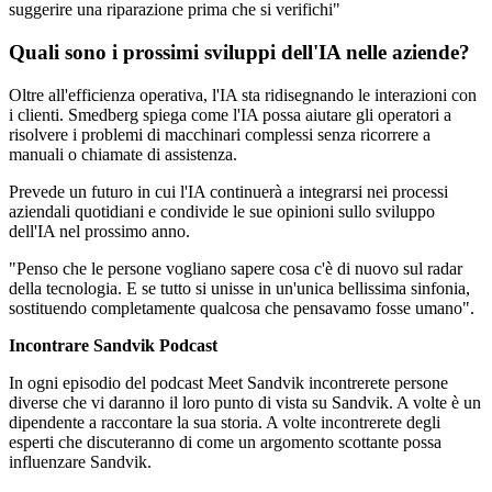
suggerire una riparazione prima che si verifichi"
Quali sono i prossimi sviluppi dell'IA nelle aziende?
Oltre all'efficienza operativa, l'IA sta ridisegnando le interazioni con
i clienti. Smedberg spiega come l'IA possa aiutare gli operatori a
risolvere i problemi di macchinari complessi senza ricorrere a
manuali o chiamate di assistenza.
Prevede un futuro in cui l'IA continuerà a integrarsi nei processi
aziendali quotidiani e condivide le sue opinioni sullo sviluppo
dell'IA nel prossimo anno.
"Penso che le persone vogliano sapere cosa c'è di nuovo sul radar
della tecnologia. E se tutto si unisse in un'unica bellissima sinfonia,
sostituendo completamente qualcosa che pensavamo fosse umano".
Incontrare Sandvik Podcast
In ogni episodio del podcast Meet Sandvik incontrerete persone
diverse che vi daranno il loro punto di vista su Sandvik. A volte è un
dipendente a raccontare la sua storia. A volte incontrerete degli
esperti che discuteranno di come un argomento scottante possa
influenzare Sandvik.