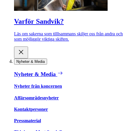
Varför Sandvik?
Läs om sakerna som tilllsammans skiljer oss från andra och
som möjliggör viktiga skiften.
Nyheter & Media
Nyheter & Media
Nyheter från koncernen
Affärsområdesnyheter
Kontaktpersoner
Pressmaterial