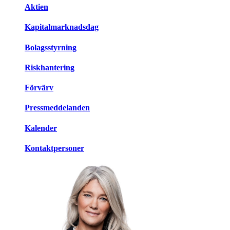
Aktien
Kapitalmarknadsdag
Bolagsstyrning
Riskhantering
Förvärv
Pressmeddelanden
Kalender
Kontaktpersoner