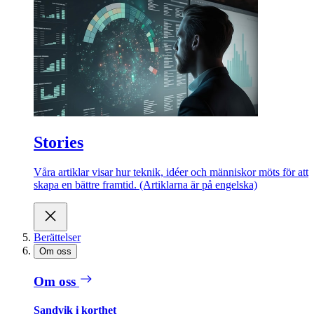
Stories
Våra artiklar visar hur teknik, idéer och människor möts för att
skapa en bättre framtid. (Artiklarna är på engelska)
Berättelser
Om oss
Om oss
Sandvik i korthet