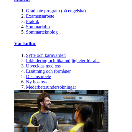
Graduate program (på engelska)
Examensarbete
Praktik
Sommarjobb
Sommarteknolog
Vår kultur
Syfte och kärnvärden
Inkludering och lika möjligheter för alla
Utvecklas med oss
Ersättning och förmåner
Distansarbete
Ny hos oss
Medarbetarundersökningar