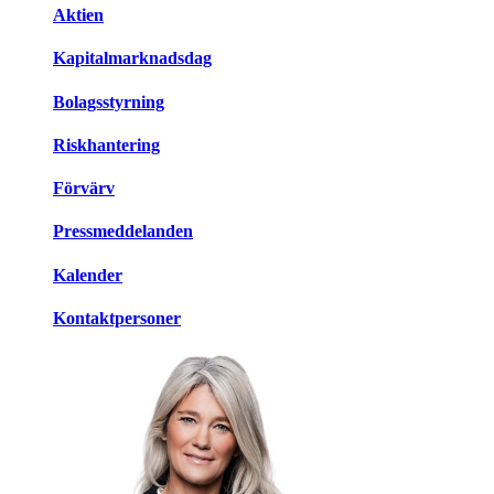
Aktien
Kapitalmarknadsdag
Bolagsstyrning
Riskhantering
Förvärv
Pressmeddelanden
Kalender
Kontaktpersoner