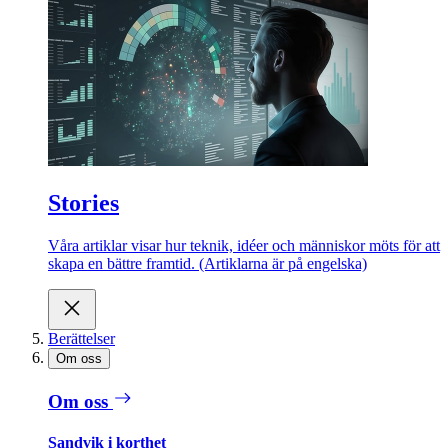
Stories
Våra artiklar visar hur teknik, idéer och människor möts för att
skapa en bättre framtid. (Artiklarna är på engelska)
Berättelser
Om oss
Om oss
Sandvik i korthet