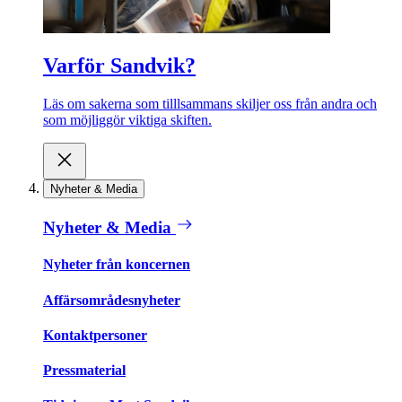
Varför Sandvik?
Läs om sakerna som tilllsammans skiljer oss från andra och
som möjliggör viktiga skiften.
Nyheter & Media
Nyheter & Media
Nyheter från koncernen
Affärsområdesnyheter
Kontaktpersoner
Pressmaterial