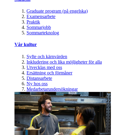
Graduate program (på engelska)
Examensarbete
Praktik
Sommarjobb
Sommarteknolog
Vår kultur
Syfte och kärnvärden
Inkludering och lika möjligheter för alla
Utvecklas med oss
Ersättning och förmåner
Distansarbete
Ny hos oss
Medarbetarundersökningar