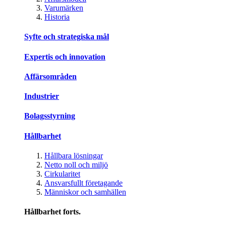
Varumärken
Historia
Syfte och strategiska mål
Expertis och innovation
Affärsområden
Industrier
Bolagsstyrning
Hållbarhet
Hållbara lösningar
Netto noll och miljö
Cirkularitet
Ansvarsfullt företagande
Människor och samhällen
Hållbarhet forts.