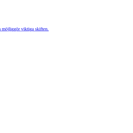
möjliggör viktiga skiften.