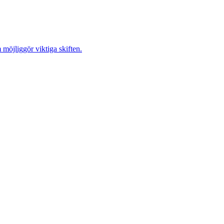
möjliggör viktiga skiften.