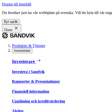
Hoppa till innehåll
Du besöker just nu vår webbplats på svenska. Vill du byta till vår e
Byt språk
Close
Produkter & Tjänster
Investerare
Investerare
Investera i Sandvik
Rapporter & Presentationer
Finansiell information
Upplåning och kreditvärdering
Aktien