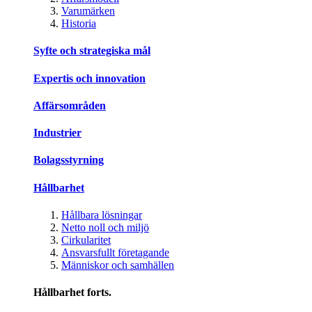
Varumärken
Historia
Syfte och strategiska mål
Expertis och innovation
Affärsområden
Industrier
Bolagsstyrning
Hållbarhet
Hållbara lösningar
Netto noll och miljö
Cirkularitet
Ansvarsfullt företagande
Människor och samhällen
Hållbarhet forts.