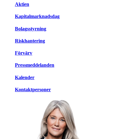
Aktien
Kapitalmarknadsdag
Bolagsstyrning
Riskhantering
Förvärv
Pressmeddelanden
Kalender
Kontaktpersoner