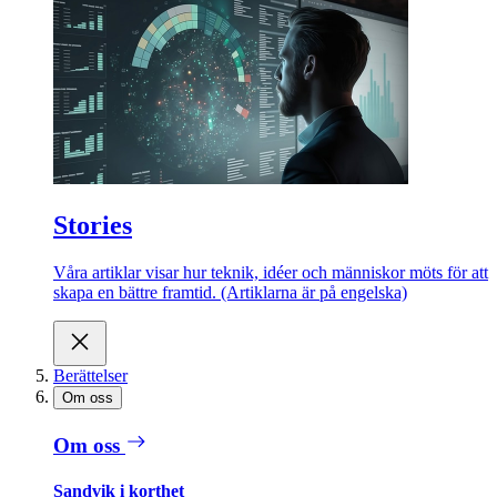
Stories
Våra artiklar visar hur teknik, idéer och människor möts för att
skapa en bättre framtid. (Artiklarna är på engelska)
Berättelser
Om oss
Om oss
Sandvik i korthet