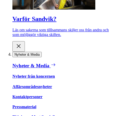
Varför Sandvik?
Läs om sakerna som tilllsammans skiljer oss från andra och
som möjliggör viktiga skiften.
Nyheter & Media
Nyheter & Media
Nyheter från koncernen
Affärsområdesnyheter
Kontaktpersoner
Pressmaterial