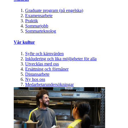
Graduate program (på engelska)
Examensarbete
Praktik
Sommarjobb
Sommarteknolog
Vår kultur
Syfte och kärnvärden
Inkludering och lika möjligheter för alla
Utvecklas med oss
Ersättning och förmåner
Distansarbete
Ny hos oss
Medarbetarundersökningar