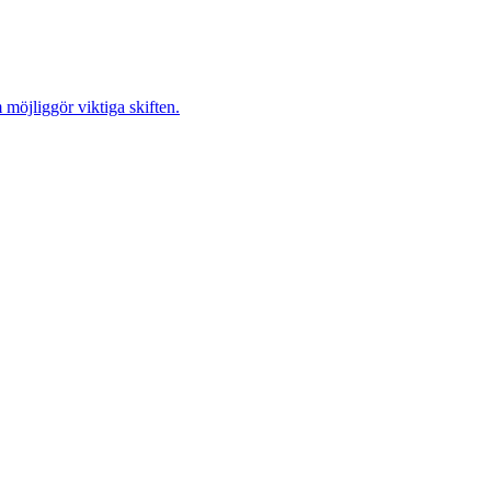
möjliggör viktiga skiften.