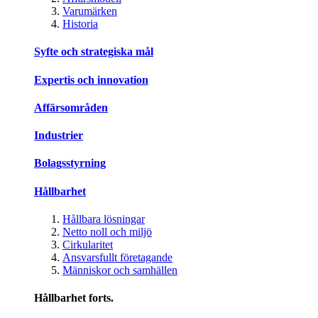
Varumärken
Historia
Syfte och strategiska mål
Expertis och innovation
Affärsområden
Industrier
Bolagsstyrning
Hållbarhet
Hållbara lösningar
Netto noll och miljö
Cirkularitet
Ansvarsfullt företagande
Människor och samhällen
Hållbarhet forts.