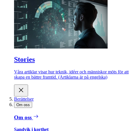
Stories
Våra artiklar visar hur teknik, idéer och människor möts för att
skapa en bättre framtid. (Artiklarna är på engelska)
Berättelser
Om oss
Om oss
Sandvik i korthet