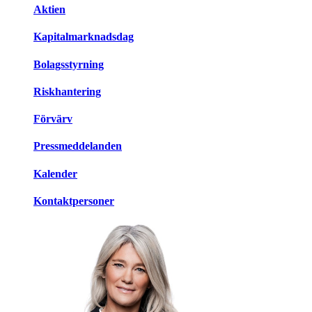
Aktien
Kapitalmarknadsdag
Bolagsstyrning
Riskhantering
Förvärv
Pressmeddelanden
Kalender
Kontaktpersoner