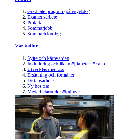
Graduate program (på engelska)
Examensarbete
Praktik
Sommarjobb
Sommarteknolog
Vår kultur
Syfte och kärnvärden
Inkludering och lika möjligheter för alla
Utvecklas med oss
Ersättning och förmåner
Distansarbete
Ny hos oss
Medarbetarundersökningar