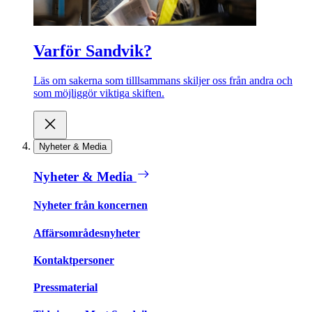
Varför Sandvik?
Läs om sakerna som tilllsammans skiljer oss från andra och
som möjliggör viktiga skiften.
Nyheter & Media
Nyheter & Media
Nyheter från koncernen
Affärsområdesnyheter
Kontaktpersoner
Pressmaterial