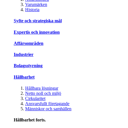
Varumärken
Historia
Syfte och strategiska mål
Expertis och innovation
Affärsområden
Industrier
Bolagsstyrning
Hållbarhet
Hållbara lösningar
Netto noll och miljö
Cirkularitet
Ansvarsfullt företagande
Människor och samhällen
Hållbarhet forts.