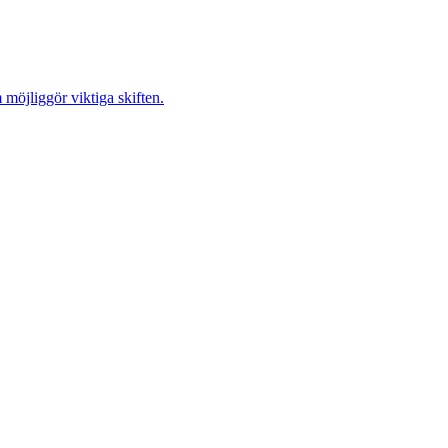
möjliggör viktiga skiften.