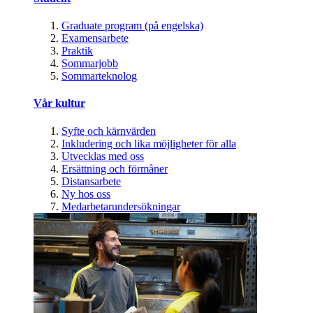
Graduate program (på engelska)
Examensarbete
Praktik
Sommarjobb
Sommarteknolog
Vår kultur
Syfte och kärnvärden
Inkludering och lika möjligheter för alla
Utvecklas med oss
Ersättning och förmåner
Distansarbete
Ny hos oss
Medarbetarundersökningar