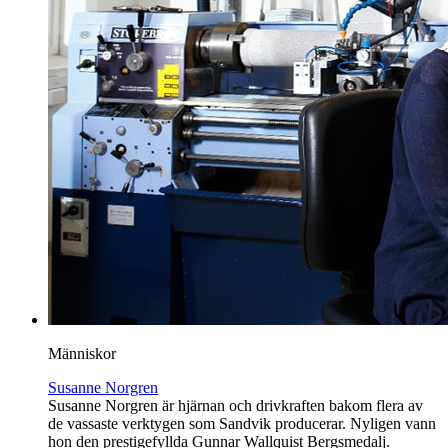
Människor
Susanne Norgren
Susanne Norgren är hjärnan och drivkraften bakom flera av
de vassaste verktygen som Sandvik producerar. Nyligen vann
hon den prestigefyllda Gunnar Wallquist Bergsmedalj.