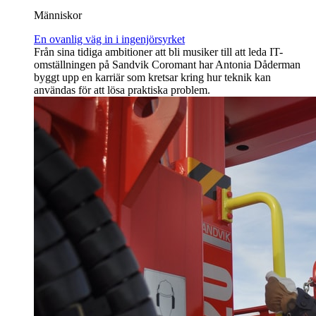
Människor
En ovanlig väg in i ingenjörsyrket
Från sina tidiga ambitioner att bli musiker till att leda IT-
omställningen på Sandvik Coromant har Antonia Dåderman
byggt upp en karriär som kretsar kring hur teknik kan
användas för att lösa praktiska problem.