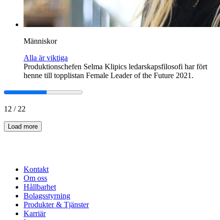
Människor
Alla är viktiga
Produktionschefen Selma Klipics ledarskapsfilosofi har fört
henne till topplistan Female Leader of the Future 2021.
12
/
22
Load more
Kontakt
Om oss
Hållbarhet
Bolagsstyrning
Produkter & Tjänster
Karriär