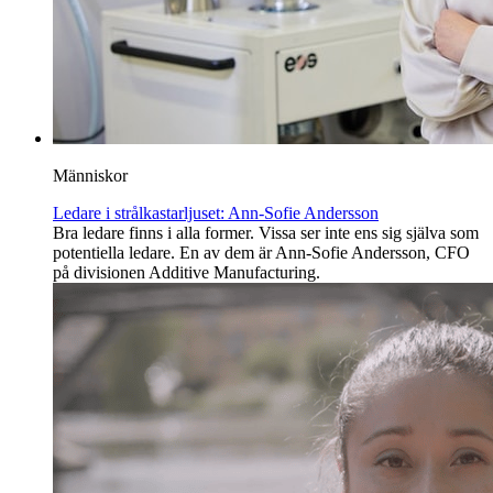
Människor
Ledare i strålkastarljuset: Ann-Sofie Andersson
Bra ledare finns i alla former. Vissa ser inte ens sig själva som
potentiella ledare. En av dem är Ann-Sofie Andersson, CFO
på divisionen Additive Manufacturing.