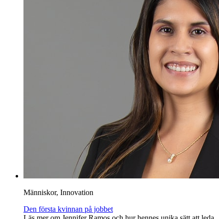
Människor, Innovation
Den första kvinnan på jobbet
Läs mer om Jennifer Ramos och hur hennes unika sätt att leda