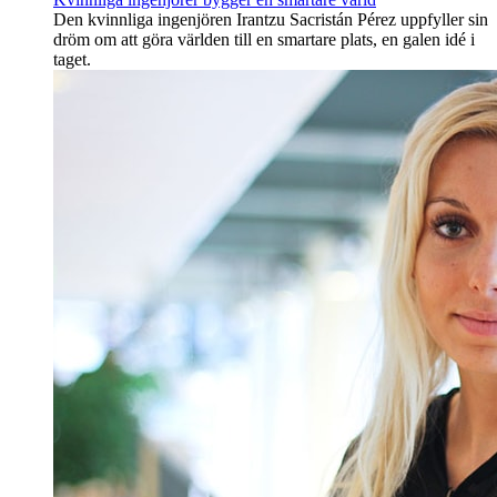
Den kvinnliga ingenjören Irantzu Sacristán Pérez uppfyller sin
dröm om att göra världen till en smartare plats, en galen idé i
taget.