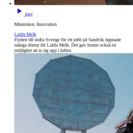
play
Människor, Innovation
Latifa Melk
Flytten till södra Sverige för ett jobb på Sandvik öppnade
många dörrar för Latifa Melk. Det gav henne också en
möjlighet att ta sig upp i luften.