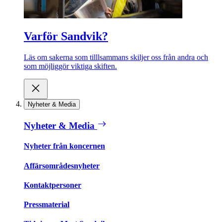
Varför Sandvik?
Läs om sakerna som tilllsammans skiljer oss från andra och
som möjliggör viktiga skiften.
Nyheter & Media
Nyheter & Media
Nyheter från koncernen
Affärsområdesnyheter
Kontaktpersoner
Pressmaterial