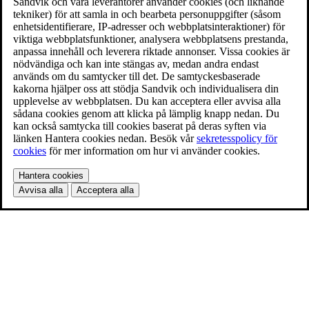
Sandvik och våra leverantörer använder cookies (och liknande
tekniker) för att samla in och bearbeta personuppgifter (såsom
enhetsidentifierare, IP-adresser och webbplatsinteraktioner) för
viktiga webbplatsfunktioner, analysera webbplatsens prestanda,
anpassa innehåll och leverera riktade annonser. Vissa cookies är
nödvändiga och kan inte stängas av, medan andra endast
används om du samtycker till det. De samtyckesbaserade
kakorna hjälper oss att stödja Sandvik och individualisera din
upplevelse av webbplatsen. Du kan acceptera eller avvisa alla
sådana cookies genom att klicka på lämplig knapp nedan. Du
kan också samtycka till cookies baserat på deras syften via
länken Hantera cookies nedan. Besök vår
sekretesspolicy för
cookies
för mer information om hur vi använder cookies.
Hantera cookies
Avvisa alla
Acceptera alla