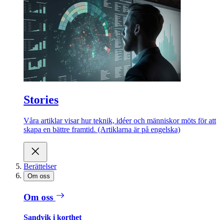
Stories
Våra artiklar visar hur teknik, idéer och människor möts för att
skapa en bättre framtid. (Artiklarna är på engelska)
Berättelser
Om oss
Om oss
Sandvik i korthet