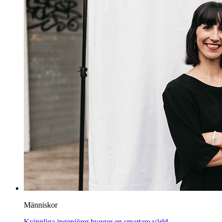
Människor
Kvinnliga ingenjörer bygger en smartare värld