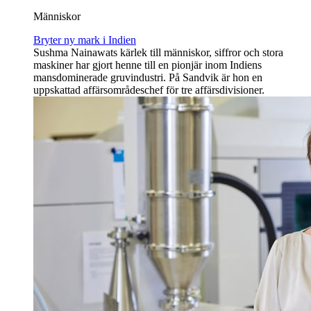
Människor
Bryter ny mark i Indien
Sushma Nainawats kärlek till människor, siffror och stora
maskiner har gjort henne till en pionjär inom Indiens
mansdominerade gruvindustri. På Sandvik är hon en
uppskattad affärsområdeschef för tre affärsdivisioner.