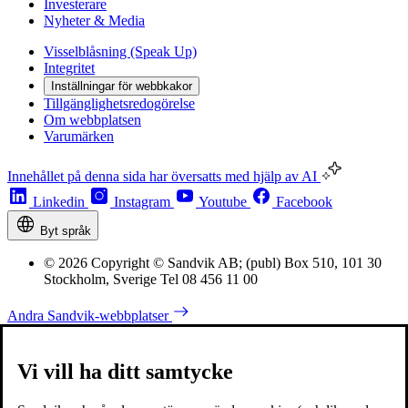
Investerare
Nyheter & Media
Visselblåsning (Speak Up)
Integritet
Inställningar för webbkakor
Tillgänglighetsredogörelse
Om webbplatsen
Varumärken
Innehållet på denna sida har översatts med hjälp av AI
Linkedin
Instagram
Youtube
Facebook
Byt språk
© 2026 Copyright © Sandvik AB; (publ) Box 510, 101 30
Stockholm, Sverige Tel 08 456 11 00
Andra Sandvik-webbplatser
Vi vill ha ditt samtycke