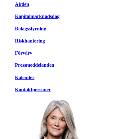
Aktien
Kapitalmarknadsdag
Bolagsstyrning
Riskhantering
Förvärv
Pressmeddelanden
Kalender
Kontaktpersoner