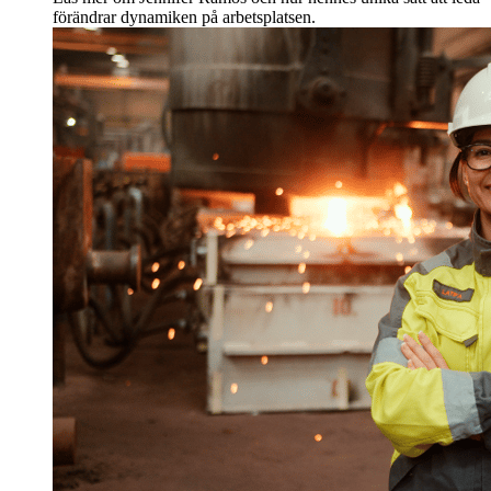
förändrar dynamiken på arbetsplatsen.