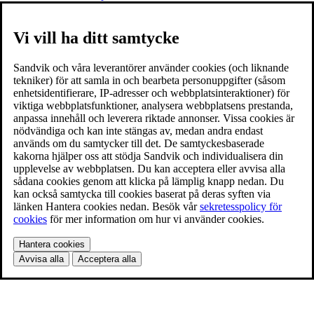
Vi vill ha ditt samtycke
Sandvik och våra leverantörer använder cookies (och liknande
tekniker) för att samla in och bearbeta personuppgifter (såsom
enhetsidentifierare, IP-adresser och webbplatsinteraktioner) för
viktiga webbplatsfunktioner, analysera webbplatsens prestanda,
anpassa innehåll och leverera riktade annonser. Vissa cookies är
nödvändiga och kan inte stängas av, medan andra endast
används om du samtycker till det. De samtyckesbaserade
kakorna hjälper oss att stödja Sandvik och individualisera din
upplevelse av webbplatsen. Du kan acceptera eller avvisa alla
sådana cookies genom att klicka på lämplig knapp nedan. Du
kan också samtycka till cookies baserat på deras syften via
länken Hantera cookies nedan. Besök vår
sekretesspolicy för
cookies
för mer information om hur vi använder cookies.
Hantera cookies
Avvisa alla
Acceptera alla