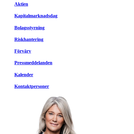
Aktien
Kapitalmarknadsdag
Bolagsstyrning
Riskhantering
Förvärv
Pressmeddelanden
Kalender
Kontaktpersoner