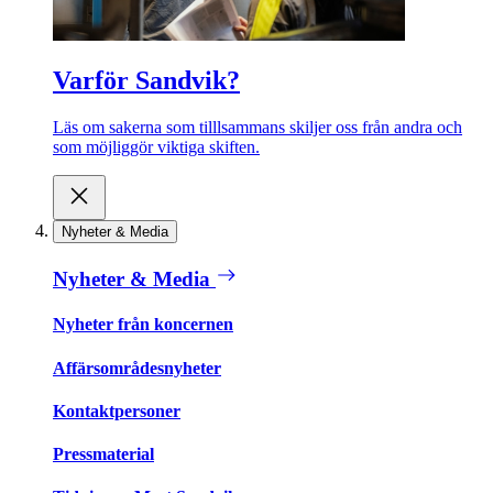
Varför Sandvik?
Läs om sakerna som tilllsammans skiljer oss från andra och
som möjliggör viktiga skiften.
Nyheter & Media
Nyheter & Media
Nyheter från koncernen
Affärsområdesnyheter
Kontaktpersoner
Pressmaterial