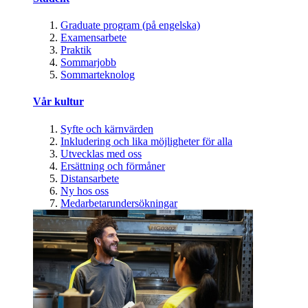
Graduate program (på engelska)
Examensarbete
Praktik
Sommarjobb
Sommarteknolog
Vår kultur
Syfte och kärnvärden
Inkludering och lika möjligheter för alla
Utvecklas med oss
Ersättning och förmåner
Distansarbete
Ny hos oss
Medarbetarundersökningar