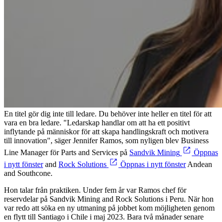
En titel gör dig inte till ledare. Du behöver inte heller en titel för att
vara en bra ledare. "Ledarskap handlar om att ha ett positivt
inflytande på människor för att skapa handlingskraft och motivera
till innovation", säger Jennifer Ramos, som nyligen blev Business
Line Manager för Parts and Services på
Sandvik Mining
Öppnas
i nytt fönster
and
Rock Solutions
Öppnas i nytt fönster
Andean
and Southcone.
Hon talar från praktiken. Under fem år var Ramos chef för
reservdelar på Sandvik Mining and Rock Solutions i Peru. När hon
var redo att söka en ny utmaning på jobbet kom möjligheten genom
en flytt till Santiago i Chile i maj 2023. Bara två månader senare