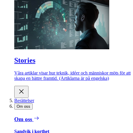
Stories
Våra artiklar visar hur teknik, idéer och människor möts för att
skapa en bättre framtid. (Artiklarna är på engelska)
Berättelser
Om oss
Om oss
Sandvik i korthet