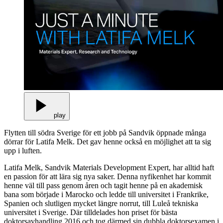
play
Flytten till södra Sverige för ett jobb på Sandvik öppnade många
dörrar för Latifa Melk. Det gav henne också en möjlighet att ta sig
upp i luften.
Latifa Melk, Sandvik Materials Development Expert, har alltid haft
en passion för att lära sig nya saker. Denna nyfikenhet har kommit
henne väl till pass genom åren och tagit henne på en akademisk
bana som började i Marocko och ledde till universitet i Frankrike,
Spanien och slutligen mycket längre norrut, till Luleå tekniska
universitet i Sverige. Där tilldelades hon priset för bästa
doktorsavhandling 2016 och tog därmed sin dubbla doktorsexamen i