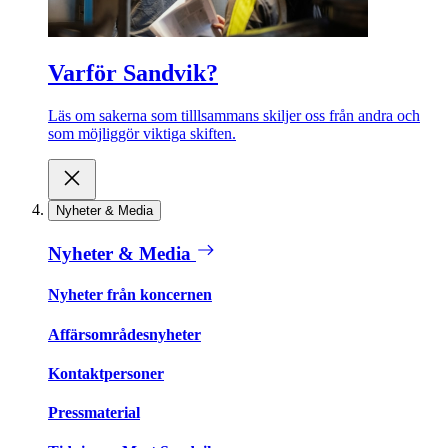
Varför Sandvik?
Läs om sakerna som tilllsammans skiljer oss från andra och
som möjliggör viktiga skiften.
Nyheter & Media
Nyheter & Media
Nyheter från koncernen
Affärsområdesnyheter
Kontaktpersoner
Pressmaterial