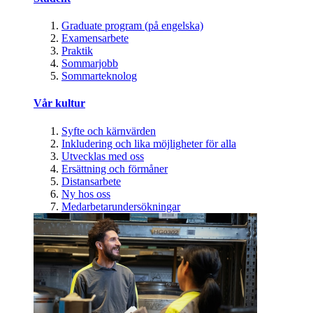
Graduate program (på engelska)
Examensarbete
Praktik
Sommarjobb
Sommarteknolog
Vår kultur
Syfte och kärnvärden
Inkludering och lika möjligheter för alla
Utvecklas med oss
Ersättning och förmåner
Distansarbete
Ny hos oss
Medarbetarundersökningar