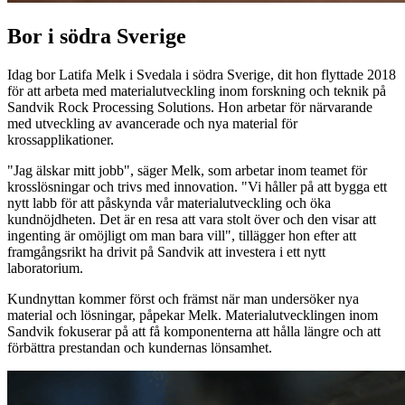
Bor i södra Sverige
Idag bor Latifa Melk i Svedala i södra Sverige, dit hon flyttade 2018
för att arbeta med materialutveckling inom forskning och teknik på
Sandvik Rock Processing Solutions. Hon arbetar för närvarande
med utveckling av avancerade och nya material för
krossapplikationer.
"Jag älskar mitt jobb", säger Melk, som arbetar inom teamet för
krosslösningar och trivs med innovation. "Vi håller på att bygga ett
nytt labb för att påskynda vår materialutveckling och öka
kundnöjdheten. Det är en resa att vara stolt över och den visar att
ingenting är omöjligt om man bara vill", tillägger hon efter att
framgångsrikt ha drivit på Sandvik att investera i ett nytt
laboratorium.
Kundnyttan kommer först och främst när man undersöker nya
material och lösningar, påpekar Melk. Materialutvecklingen inom
Sandvik fokuserar på att få komponenterna att hålla längre och att
förbättra prestandan och kundernas lönsamhet.