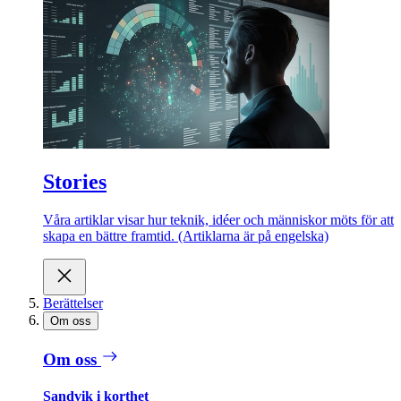
Stories
Våra artiklar visar hur teknik, idéer och människor möts för att
skapa en bättre framtid. (Artiklarna är på engelska)
Berättelser
Om oss
Om oss
Sandvik i korthet