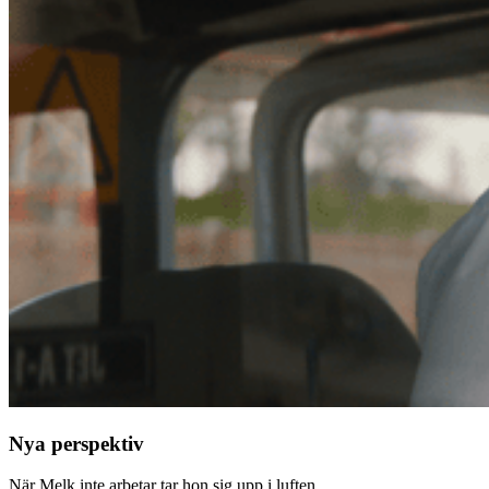
Nya perspektiv
När Melk inte arbetar tar hon sig upp i luften.