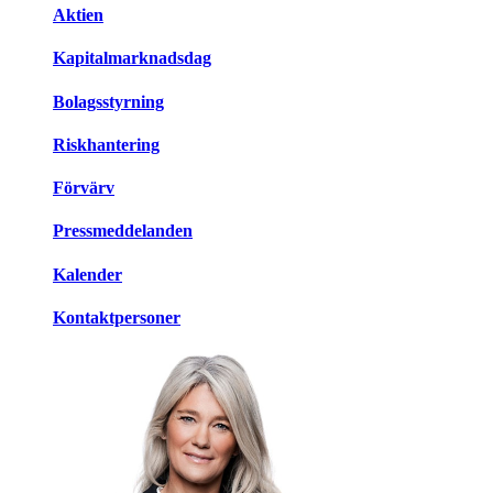
Aktien
Kapitalmarknadsdag
Bolagsstyrning
Riskhantering
Förvärv
Pressmeddelanden
Kalender
Kontaktpersoner