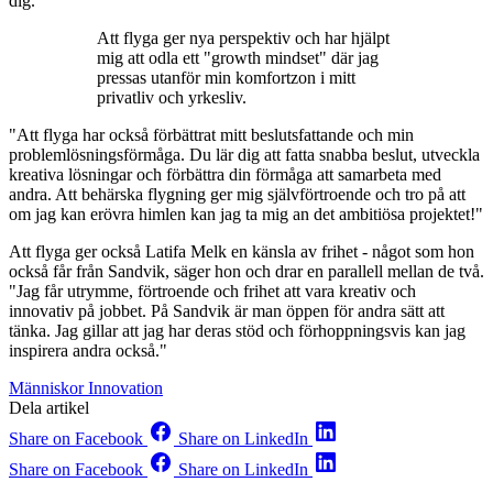
dig.
Att flyga ger nya perspektiv och har hjälpt
mig att odla ett "growth mindset" där jag
pressas utanför min komfortzon i mitt
privatliv och yrkesliv.
"Att flyga har också förbättrat mitt beslutsfattande och min
problemlösningsförmåga. Du lär dig att fatta snabba beslut, utveckla
kreativa lösningar och förbättra din förmåga att samarbeta med
andra. Att behärska flygning ger mig självförtroende och tro på att
om jag kan erövra himlen kan jag ta mig an det ambitiösa projektet!"
Att flyga ger också Latifa Melk en känsla av frihet - något som hon
också får från Sandvik, säger hon och drar en parallell mellan de två.
"Jag får utrymme, förtroende och frihet att vara kreativ och
innovativ på jobbet. På Sandvik är man öppen för andra sätt att
tänka. Jag gillar att jag har deras stöd och förhoppningsvis kan jag
inspirera andra också."
Människor
Innovation
Dela artikel
Share on Facebook
Share on LinkedIn
Share on Facebook
Share on LinkedIn