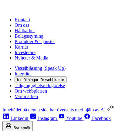
Kontakt
Om oss
Hållbarhet
Bolagsstyrning
Produkter & Tjänster
Karriär
Investerare
Nyheter & Media
Visselblåsning (Speak Up)
Integritet
Inställningar för webbkakor
Tillgänglighetsredogörelse
Om webbplatsen
Varumärken
Innehållet på denna sida har översatts med hjälp av AI
Linkedin
Instagram
Youtube
Facebook
Byt språk