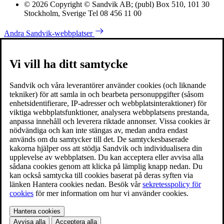
© 2026 Copyright © Sandvik AB; (publ) Box 510, 101 30
Stockholm, Sverige Tel 08 456 11 00
Andra Sandvik-webbplatser
Vi vill ha ditt samtycke
Sandvik och våra leverantörer använder cookies (och liknande
tekniker) för att samla in och bearbeta personuppgifter (såsom
enhetsidentifierare, IP-adresser och webbplatsinteraktioner) för
viktiga webbplatsfunktioner, analysera webbplatsens prestanda,
anpassa innehåll och leverera riktade annonser. Vissa cookies är
nödvändiga och kan inte stängas av, medan andra endast
används om du samtycker till det. De samtyckesbaserade
kakorna hjälper oss att stödja Sandvik och individualisera din
upplevelse av webbplatsen. Du kan acceptera eller avvisa alla
sådana cookies genom att klicka på lämplig knapp nedan. Du
kan också samtycka till cookies baserat på deras syften via
länken Hantera cookies nedan. Besök vår
sekretesspolicy för
cookies
för mer information om hur vi använder cookies.
Hantera cookies
Avvisa alla
Acceptera alla