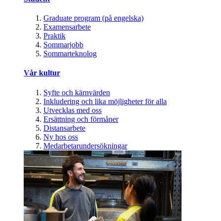
Graduate program (på engelska)
Examensarbete
Praktik
Sommarjobb
Sommarteknolog
Vår kultur
Syfte och kärnvärden
Inkludering och lika möjligheter för alla
Utvecklas med oss
Ersättning och förmåner
Distansarbete
Ny hos oss
Medarbetarundersökningar