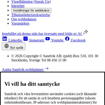
Visselblåsning (Speak Up)
Integritet
Inställningar för webbkakor
Tillgänglighetsredogörelse
Om webbplatsen
Varumärken
Innehållet på denna sida har översatts med hjälp av AI
Linkedin
Instagram
Youtube
Facebook
Byt språk
© 2026 Copyright © Sandvik AB; (publ) Box 510, 101 30
Stockholm, Sverige Tel 08 456 11 00
Andra Sandvik-webbplatser
Vi vill ha ditt samtycke
Sandvik och våra leverantörer använder cookies (och liknande
tekniker) för att samla in och bearbeta personuppgifter (såsom
enhetsidentifierare, IP-adresser och webbplatsinteraktioner) för