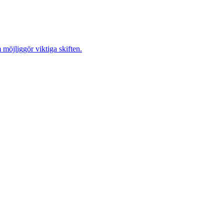
möjliggör viktiga skiften.