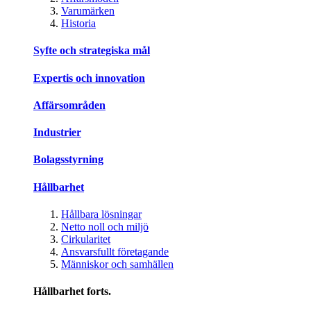
Varumärken
Historia
Syfte och strategiska mål
Expertis och innovation
Affärsområden
Industrier
Bolagsstyrning
Hållbarhet
Hållbara lösningar
Netto noll och miljö
Cirkularitet
Ansvarsfullt företagande
Människor och samhällen
Hållbarhet forts.