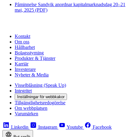
Påminnelse Sandvik anordnar kapitalmarknadsdag 20–21
maj, 2025 (PDF)
Kontakt
Om oss
Hållbarhet
Bolagsstyrning
Produkter & Tjänster
Karriär
Investerare
Nyheter & Media
Visselblåsning (Speak Up)
Integritet
Inställningar för webbkakor
Tillgänglighetsredogörelse
Om webbplatsen
Varumärken
Linkedin
Instagram
Youtube
Facebook
Byt språk