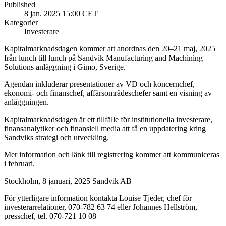
Published
8 jan. 2025 15:00 CET
Kategorier
Investerare
K
apitalmarknadsdagen kommer att anordnas den 20–21 maj, 2025
från lunch till lunch på Sandvik Manufacturing and Machining
Solutions anläggning i Gimo, Sverige.
Agendan inkluderar presentationer av VD och koncernchef,
ekonomi- och finanschef, affärsområdeschefer samt en visning av
anläggningen.
Kapitalmarknadsdagen är ett tillfälle för institutionella investerare,
finansanalytiker och finansiell media att få en uppdatering kring
Sandviks strategi och utveckling.
Mer information och länk till registrering kommer att kommuniceras
i februari.
Stockholm, 8 januari, 2025 Sandvik AB
För ytterligare information kontakta Louise Tjeder, chef för
investerarrelationer, 070-782 63 74 eller Johannes Hellström,
presschef, tel. 070-721 10 08