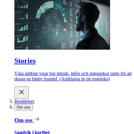
Stories
Våra artiklar visar hur teknik, idéer och människor möts för att
skapa en bättre framtid. (Artiklarna är på engelska)
Berättelser
Om oss
Om oss
Sandvik i korthet