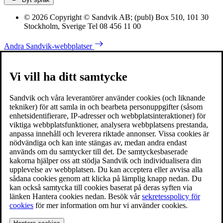
© 2026 Copyright © Sandvik AB; (publ) Box 510, 101 30
Stockholm, Sverige Tel 08 456 11 00
Andra Sandvik-webbplatser
Vi vill ha ditt samtycke
Sandvik och våra leverantörer använder cookies (och liknande
tekniker) för att samla in och bearbeta personuppgifter (såsom
enhetsidentifierare, IP-adresser och webbplatsinteraktioner) för
viktiga webbplatsfunktioner, analysera webbplatsens prestanda,
anpassa innehåll och leverera riktade annonser. Vissa cookies är
nödvändiga och kan inte stängas av, medan andra endast
används om du samtycker till det. De samtyckesbaserade
kakorna hjälper oss att stödja Sandvik och individualisera din
upplevelse av webbplatsen. Du kan acceptera eller avvisa alla
sådana cookies genom att klicka på lämplig knapp nedan. Du
kan också samtycka till cookies baserat på deras syften via
länken Hantera cookies nedan. Besök vår
sekretesspolicy för
cookies
för mer information om hur vi använder cookies.