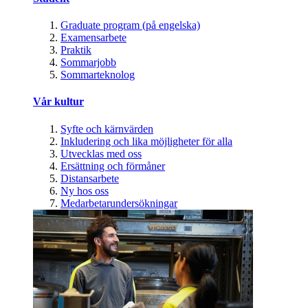
Graduate program (på engelska)
Examensarbete
Praktik
Sommarjobb
Sommarteknolog
Vår kultur
Syfte och kärnvärden
Inkludering och lika möjligheter för alla
Utvecklas med oss
Ersättning och förmåner
Distansarbete
Ny hos oss
Medarbetarundersökningar