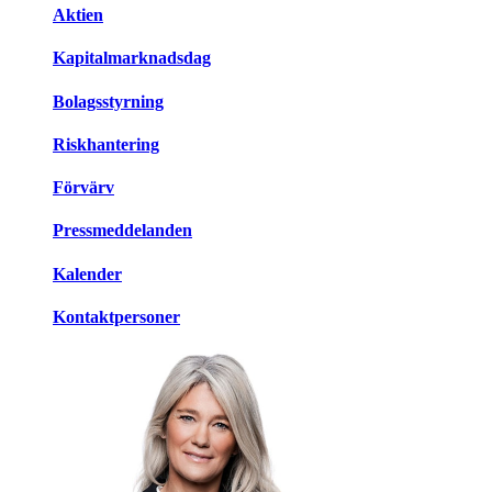
Aktien
Kapitalmarknadsdag
Bolagsstyrning
Riskhantering
Förvärv
Pressmeddelanden
Kalender
Kontaktpersoner