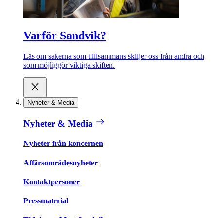
Varför Sandvik?
Läs om sakerna som tilllsammans skiljer oss från andra och
som möjliggör viktiga skiften.
Nyheter & Media
Nyheter & Media
Nyheter från koncernen
Affärsområdesnyheter
Kontaktpersoner
Pressmaterial