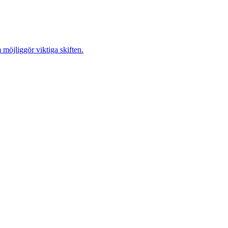
möjliggör viktiga skiften.