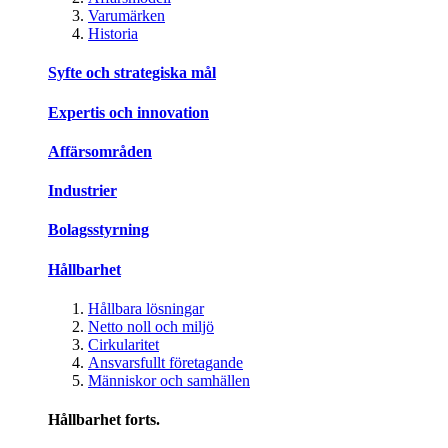
Varumärken
Historia
Syfte och strategiska mål
Expertis och innovation
Affärsområden
Industrier
Bolagsstyrning
Hållbarhet
Hållbara lösningar
Netto noll och miljö
Cirkularitet
Ansvarsfullt företagande
Människor och samhällen
Hållbarhet forts.