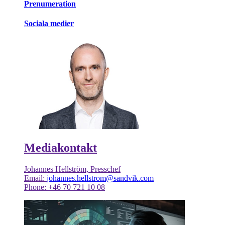
Prenumeration
Sociala medier
Mediakontakt
Johannes Hellström, Presschef
Email:
johannes.hellstrom@sandvik.com
Phone: +46 70 721 10 08