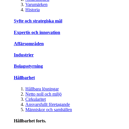
Varumärken
Historia
Syfte och strategiska mål
Expertis och innovation
Affärsområden
Industrier
Bolagsstyrning
Hållbarhet
Hållbara lösningar
Netto noll och miljö
Cirkularitet
Ansvarsfullt företagande
Människor och samhällen
Hållbarhet forts.