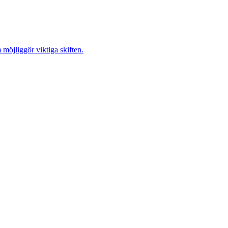
möjliggör viktiga skiften.