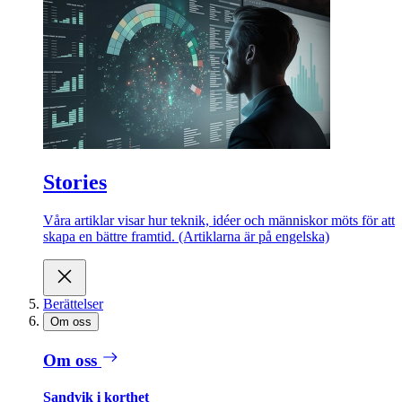
Stories
Våra artiklar visar hur teknik, idéer och människor möts för att
skapa en bättre framtid. (Artiklarna är på engelska)
Berättelser
Om oss
Om oss
Sandvik i korthet