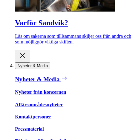
Varför Sandvik?
Läs om sakerna som tilllsammans skiljer oss från andra och
som möjliggör viktiga skiften.
Nyheter & Media
Nyheter & Media
Nyheter från koncernen
Affärsområdesnyheter
Kontaktpersoner
Pressmaterial