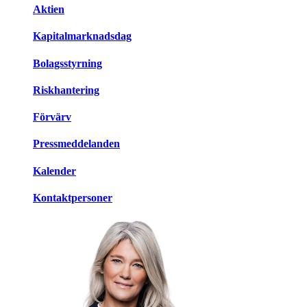
Aktien
Kapitalmarknadsdag
Bolagsstyrning
Riskhantering
Förvärv
Pressmeddelanden
Kalender
Kontaktpersoner