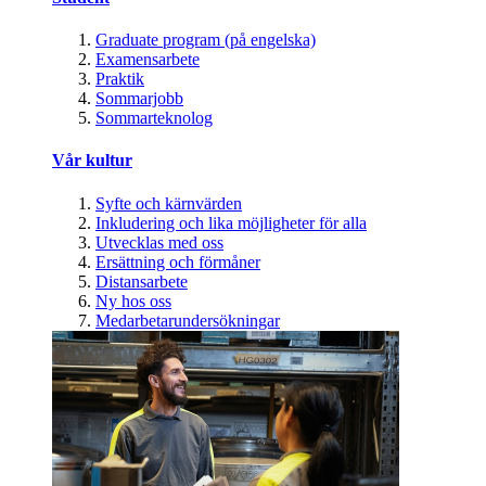
Graduate program (på engelska)
Examensarbete
Praktik
Sommarjobb
Sommarteknolog
Vår kultur
Syfte och kärnvärden
Inkludering och lika möjligheter för alla
Utvecklas med oss
Ersättning och förmåner
Distansarbete
Ny hos oss
Medarbetarundersökningar