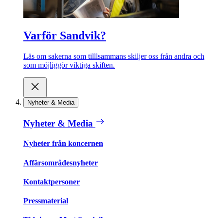
Varför Sandvik?
Läs om sakerna som tilllsammans skiljer oss från andra och
som möjliggör viktiga skiften.
Nyheter & Media
Nyheter & Media
Nyheter från koncernen
Affärsområdesnyheter
Kontaktpersoner
Pressmaterial