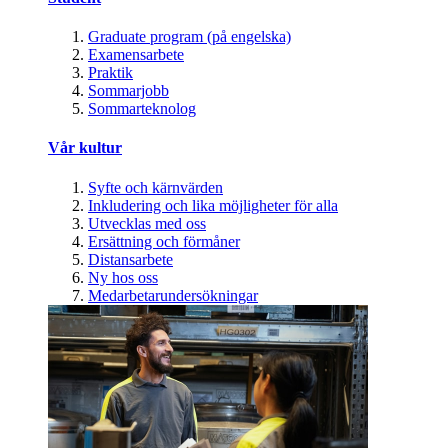
Graduate program (på engelska)
Examensarbete
Praktik
Sommarjobb
Sommarteknolog
Vår kultur
Syfte och kärnvärden
Inkludering och lika möjligheter för alla
Utvecklas med oss
Ersättning och förmåner
Distansarbete
Ny hos oss
Medarbetarundersökningar