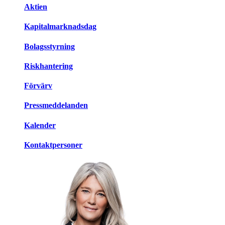
Aktien
Kapitalmarknadsdag
Bolagsstyrning
Riskhantering
Förvärv
Pressmeddelanden
Kalender
Kontaktpersoner