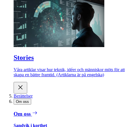
Stories
Våra artiklar visar hur teknik, idéer och människor möts för att
skapa en bättre framtid. (Artiklarna är på engelska)
Berättelser
Om oss
Om oss
Sandvik i korthet