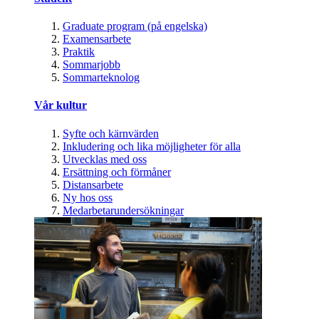
Graduate program (på engelska)
Examensarbete
Praktik
Sommarjobb
Sommarteknolog
Vår kultur
Syfte och kärnvärden
Inkludering och lika möjligheter för alla
Utvecklas med oss
Ersättning och förmåner
Distansarbete
Ny hos oss
Medarbetarundersökningar