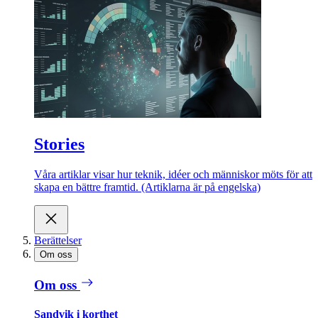
Stories
Våra artiklar visar hur teknik, idéer och människor möts för att
skapa en bättre framtid. (Artiklarna är på engelska)
Berättelser
Om oss
Om oss
Sandvik i korthet