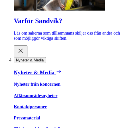
Varför Sandvik?
Läs om sakerna som tilllsammans skiljer oss från andra och
som möjliggör viktiga skiften.
Nyheter & Media
Nyheter & Media
Nyheter från koncernen
Affärsområdesnyheter
Kontaktpersoner
Pressmaterial