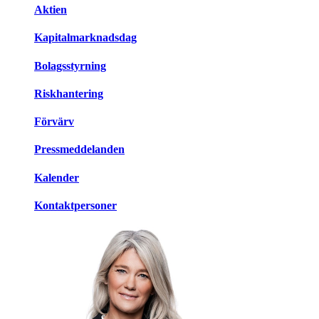
Aktien
Kapitalmarknadsdag
Bolagsstyrning
Riskhantering
Förvärv
Pressmeddelanden
Kalender
Kontaktpersoner