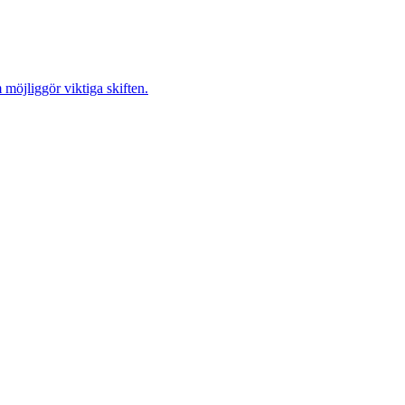
möjliggör viktiga skiften.