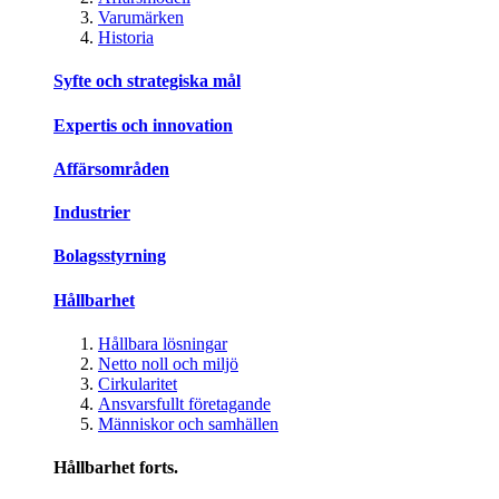
Varumärken
Historia
Syfte och strategiska mål
Expertis och innovation
Affärsområden
Industrier
Bolagsstyrning
Hållbarhet
Hållbara lösningar
Netto noll och miljö
Cirkularitet
Ansvarsfullt företagande
Människor och samhällen
Hållbarhet forts.