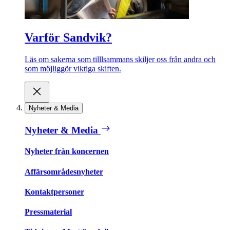
Varför Sandvik?
Läs om sakerna som tilllsammans skiljer oss från andra och
som möjliggör viktiga skiften.
Nyheter & Media
Nyheter & Media
Nyheter från koncernen
Affärsområdesnyheter
Kontaktpersoner
Pressmaterial