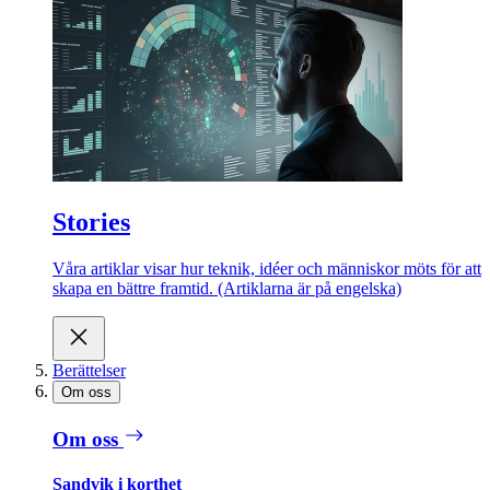
Stories
Våra artiklar visar hur teknik, idéer och människor möts för att
skapa en bättre framtid. (Artiklarna är på engelska)
Berättelser
Om oss
Om oss
Sandvik i korthet