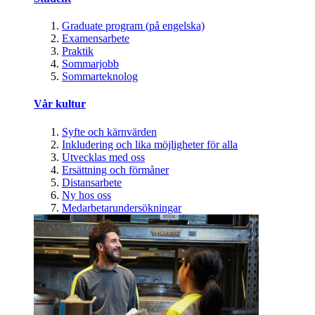
Graduate program (på engelska)
Examensarbete
Praktik
Sommarjobb
Sommarteknolog
Vår kultur
Syfte och kärnvärden
Inkludering och lika möjligheter för alla
Utvecklas med oss
Ersättning och förmåner
Distansarbete
Ny hos oss
Medarbetarundersökningar