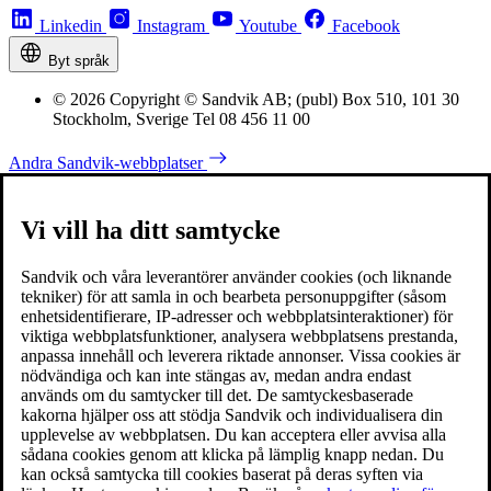
Linkedin
Instagram
Youtube
Facebook
Byt språk
© 2026 Copyright © Sandvik AB; (publ) Box 510, 101 30
Stockholm, Sverige Tel 08 456 11 00
Andra Sandvik-webbplatser
Vi vill ha ditt samtycke
Sandvik och våra leverantörer använder cookies (och liknande
tekniker) för att samla in och bearbeta personuppgifter (såsom
enhetsidentifierare, IP-adresser och webbplatsinteraktioner) för
viktiga webbplatsfunktioner, analysera webbplatsens prestanda,
anpassa innehåll och leverera riktade annonser. Vissa cookies är
nödvändiga och kan inte stängas av, medan andra endast
används om du samtycker till det. De samtyckesbaserade
kakorna hjälper oss att stödja Sandvik och individualisera din
upplevelse av webbplatsen. Du kan acceptera eller avvisa alla
sådana cookies genom att klicka på lämplig knapp nedan. Du
kan också samtycka till cookies baserat på deras syften via