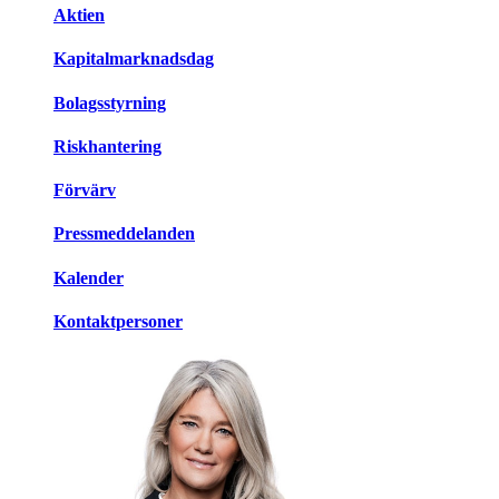
Aktien
Kapitalmarknadsdag
Bolagsstyrning
Riskhantering
Förvärv
Pressmeddelanden
Kalender
Kontaktpersoner