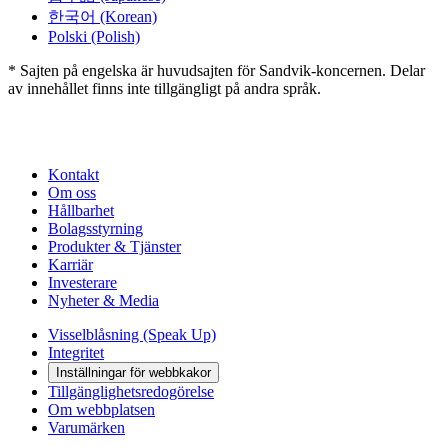
한국어
(Korean)
Polski
(Polish)
* Sajten på engelska är huvudsajten för Sandvik-koncernen. Delar
av innehållet finns inte tillgängligt på andra språk.
Kontakt
Om oss
Hållbarhet
Bolagsstyrning
Produkter & Tjänster
Karriär
Investerare
Nyheter & Media
Visselblåsning (Speak Up)
Integritet
Inställningar för webbkakor
Tillgänglighetsredogörelse
Om webbplatsen
Varumärken