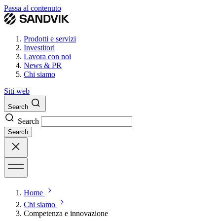
Passa al contenuto
Prodotti e servizi
Investitori
Lavora con noi
News & PR
Chi siamo
Siti web
Search
Search
Search
Home
Chi siamo
Competenza e innovazione