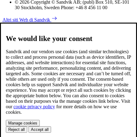
© 2026 Copyright © Sandvik AB; (publ) Box 510, SE-101
30 Stockholm, Sweden Phone: +46 8 456 11 00
Altri siti Web di Sandvik
We would like your consent
Sandvik and our vendors use cookies (and similar technologies)
to collect and process personal data (such as device identifiers, IP
addresses, and website interactions) for essential site functions,
analyzing site performance, personalizing content, and delivering
targeted ads. Some cookies are necessary and can’t be turned off,
while others are used only if you consent. The consent-based
cookies help us support Sandvik and individualize your website
experience. You may accept or reject all such cookies by clicking
the appropriate button below. You can also consent to cookies
based on their purposes via the manage cookies link below. Visit
our
cookie privacy policy
for more details on how we use
cookies.
Manage cookies
Reject all
Accept all