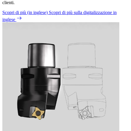
clienti.
Scopri di più (in inglese)
Scopri di più sulla digitalizzazione in
inglese