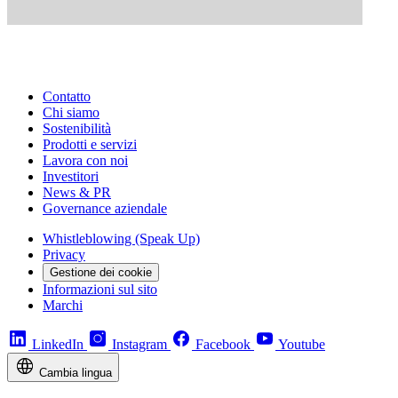
Contatto
Chi siamo
Sostenibilità
Prodotti e servizi
Lavora con noi
Investitori
News & PR
Governance aziendale
Whistleblowing (Speak Up)
Privacy
Gestione dei cookie
Informazioni sul sito
Marchi
LinkedIn
Instagram
Facebook
Youtube
Cambia lingua