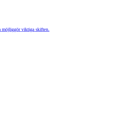
möjliggör viktiga skiften.