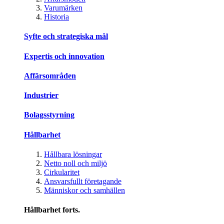
Varumärken
Historia
Syfte och strategiska mål
Expertis och innovation
Affärsområden
Industrier
Bolagsstyrning
Hållbarhet
Hållbara lösningar
Netto noll och miljö
Cirkularitet
Ansvarsfullt företagande
Människor och samhällen
Hållbarhet forts.