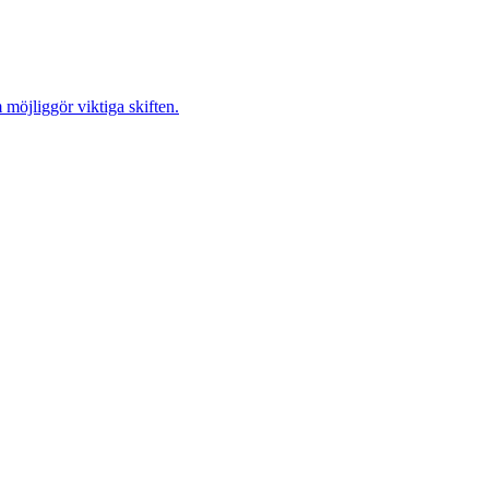
möjliggör viktiga skiften.