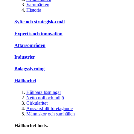
Varumärken
Historia
Syfte och strategiska mål
Expertis och innovation
Affärsområden
Industrier
Bolagsstyrning
Hållbarhet
Hållbara lösningar
Netto noll och miljö
Cirkularitet
Ansvarsfullt företagande
Människor och samhällen
Hållbarhet forts.