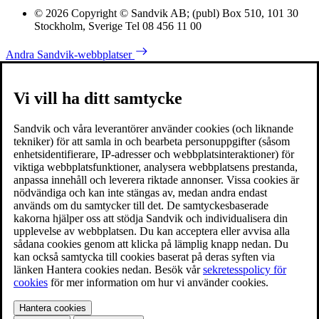
© 2026 Copyright © Sandvik AB; (publ) Box 510, 101 30
Stockholm, Sverige Tel 08 456 11 00
Andra Sandvik-webbplatser
Vi vill ha ditt samtycke
Sandvik och våra leverantörer använder cookies (och liknande
tekniker) för att samla in och bearbeta personuppgifter (såsom
enhetsidentifierare, IP-adresser och webbplatsinteraktioner) för
viktiga webbplatsfunktioner, analysera webbplatsens prestanda,
anpassa innehåll och leverera riktade annonser. Vissa cookies är
nödvändiga och kan inte stängas av, medan andra endast
används om du samtycker till det. De samtyckesbaserade
kakorna hjälper oss att stödja Sandvik och individualisera din
upplevelse av webbplatsen. Du kan acceptera eller avvisa alla
sådana cookies genom att klicka på lämplig knapp nedan. Du
kan också samtycka till cookies baserat på deras syften via
länken Hantera cookies nedan. Besök vår
sekretesspolicy för
cookies
för mer information om hur vi använder cookies.
Hantera cookies