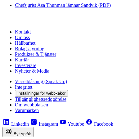
Chefsjurist Åsa Thunman lämnar Sandvik (PDF)
Kontakt
Om oss
Hållbarhet
Bolagsstyrning
Produkter & Tjänster
Karriär
Investerare
Nyheter & Media
Visselblåsning (Speak Up)
Integritet
Inställningar för webbkakor
Tillgänglighetsredogörelse
Om webbplatsen
Varumärken
Linkedin
Instagram
Youtube
Facebook
Byt språk