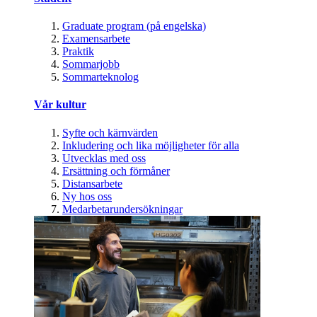
Graduate program (på engelska)
Examensarbete
Praktik
Sommarjobb
Sommarteknolog
Vår kultur
Syfte och kärnvärden
Inkludering och lika möjligheter för alla
Utvecklas med oss
Ersättning och förmåner
Distansarbete
Ny hos oss
Medarbetarundersökningar