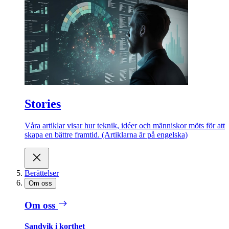
Stories
Våra artiklar visar hur teknik, idéer och människor möts för att
skapa en bättre framtid. (Artiklarna är på engelska)
Berättelser
Om oss
Om oss
Sandvik i korthet