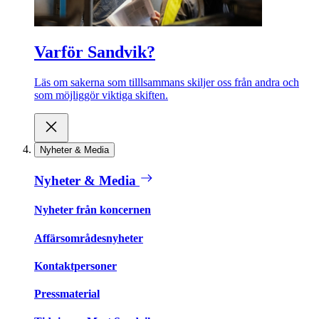
Varför Sandvik?
Läs om sakerna som tilllsammans skiljer oss från andra och
som möjliggör viktiga skiften.
Nyheter & Media
Nyheter & Media
Nyheter från koncernen
Affärsområdesnyheter
Kontaktpersoner
Pressmaterial