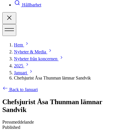
Hållbarhet
Hem
Nyheter & Media
Nyheter från koncernen
2025
Januari
Chefsjurist Åsa Thunman lämnar Sandvik
Back to Januari
Chefsjurist Åsa Thunman lämnar
Sandvik
Pressmeddelande
Published