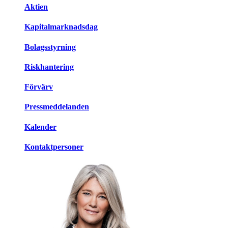
Aktien
Kapitalmarknadsdag
Bolagsstyrning
Riskhantering
Förvärv
Pressmeddelanden
Kalender
Kontaktpersoner